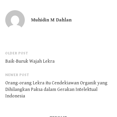
Muhidin M Dahlan
Post
OLDER POST
Baik-Buruk Wajah Lekra
navigation
NEWER POST
Orang-orang Lekra itu Cendekiawan Organik yang
Dihilangkan Paksa dalam Gerakan Intelektual
Indonesia