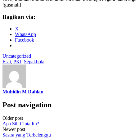
[gusmuh]
Bagikan via:
X
WhatsApp
Facebook
Uncategorized
Esai
,
PKI
,
Sepakbola
Muhidin M Dahlan
Post navigation
Older post
Apa Sih Cinta Itu?
Newer post
Sastra yang Terbelenggu