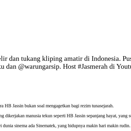
elir dan tukang kliping amatir di Indonesia. P
uku dan @warungarsip. Host #Jasmerah di You
ra HB Jassin bukan soal mengagetkan bagi rezim tunasejarah.
g dikerjakan manusia tekun seperti HB Jassin sepanjang hayat, yang s
dunia sinema ada Sinematek, yang hidupnya makin hari makin rudin. Se