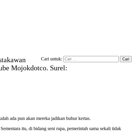
ustakawan
Cari untuk:
tube Mojokdotco. Surel:
udah ada pun akan mereka jadikan bubur kertas.
mentara itu, di bidang seni rupa, pemerintah sama sekali tidak