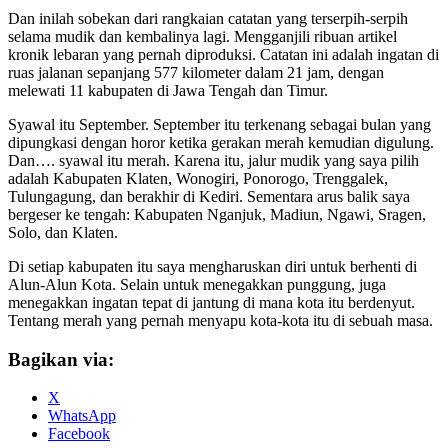
Dan inilah sobekan dari rangkaian catatan yang terserpih-serpih
selama mudik dan kembalinya lagi. Mengganjili ribuan artikel
kronik lebaran yang pernah diproduksi. Catatan ini adalah ingatan di
ruas jalanan sepanjang 577 kilometer dalam 21 jam, dengan
melewati 11 kabupaten di Jawa Tengah dan Timur.
Syawal itu September. September itu terkenang sebagai bulan yang
dipungkasi dengan horor ketika gerakan merah kemudian digulung.
Dan…. syawal itu merah. Karena itu, jalur mudik yang saya pilih
adalah Kabupaten Klaten, Wonogiri, Ponorogo, Trenggalek,
Tulungagung, dan berakhir di Kediri. Sementara arus balik saya
bergeser ke tengah: Kabupaten Nganjuk, Madiun, Ngawi, Sragen,
Solo, dan Klaten.
Di setiap kabupaten itu saya mengharuskan diri untuk berhenti di
Alun-Alun Kota. Selain untuk menegakkan punggung, juga
menegakkan ingatan tepat di jantung di mana kota itu berdenyut.
Tentang merah yang pernah menyapu kota-kota itu di sebuah masa.
Bagikan via:
X
WhatsApp
Facebook