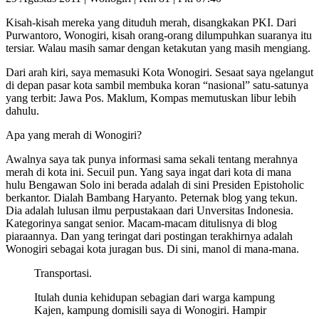
Kisah-kisah mereka yang dituduh merah, disangkakan PKI. Dari
Purwantoro, Wonogiri, kisah orang-orang dilumpuhkan suaranya itu
tersiar. Walau masih samar dengan ketakutan yang masih mengiang.
Dari arah kiri, saya memasuki Kota Wonogiri. Sesaat saya ngelangut
di depan pasar kota sambil membuka koran “nasional” satu-satunya
yang terbit: Jawa Pos. Maklum, Kompas memutuskan libur lebih
dahulu.
Apa yang merah di Wonogiri?
Awalnya saya tak punya informasi sama sekali tentang merahnya
merah di kota ini. Secuil pun. Yang saya ingat dari kota di mana
hulu Bengawan Solo ini berada adalah di sini Presiden Epistoholic
berkantor. Dialah Bambang Haryanto. Peternak blog yang tekun.
Dia adalah lulusan ilmu perpustakaan dari Unversitas Indonesia.
Kategorinya sangat senior. Macam-macam ditulisnya di blog
piaraannya. Dan yang teringat dari postingan terakhirnya adalah
Wonogiri sebagai kota juragan bus. Di sini, manol di mana-mana.
Transportasi.
Itulah dunia kehidupan sebagian dari warga kampung
Kajen, kampung domisili saya di Wonogiri. Hampir