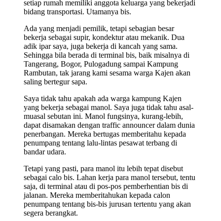
setiap rumah memiliki anggota keluarga yang bekerjadi
bidang transportasi. Utamanya bis.
Ada yang menjadi pemilik, tetapi sebagian besar
bekerja sebagai supir, kondektur atau mekanik. Dua
adik ipar saya, juga bekerja di kancah yang sama.
Sehingga bila berada di terminal bis, baik misalnya di
Tangerang, Bogor, Pulogadung sampai Kampung
Rambutan, tak jarang kami sesama warga Kajen akan
saling bertegur sapa.
Saya tidak tahu apakah ada warga kampung Kajen
yang bekerja sebagai manol. Saya juga tidak tahu asal-
muasal sebutan ini. Manol fungsinya, kurang-lebih,
dapat disamakan dengan traffic announcer dalam dunia
penerbangan. Mereka bertugas memberitahu kepada
penumpang tentang lalu-lintas pesawat terbang di
bandar udara.
Tetapi yang pasti, para manol itu lebih tepat disebut
sebagai calo bis. Lahan kerja para manol tersebut, tentu
saja, di terminal atau di pos-pos pemberhentian bis di
jalanan. Mereka memberitahukan kepada calon
penumpang tentang bis-bis jurusan tertentu yang akan
segera berangkat.