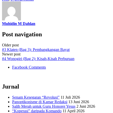
Muhidin M Dahlan
Post navigation
Older post
#3 Klaten (Bag 3): Pembangkangan Bayat
Newer post
#4 Wonogiri (Bag 2): Kisah-Kisah Perburuan
Facebook Comments
Jurnal
Senam Kesegaran “Revolusi”
11 Juli 2026
Panoptikonisme di Kamar Redaksi
13 Juni 2026
Salib Merah untuk Guru Honorer Yesus
2 Juni 2026
“Koperasi” daripada Komando
11 April 2026