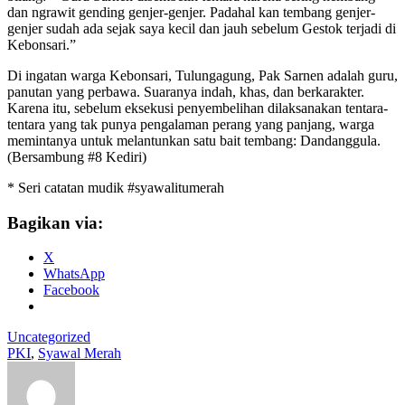
dan ngrawit gending genjer-genjer. Padahal kan tembang genjer-
genjer sudah ada sejak saya kecil dan jauh sebelum Gestok terjadi di
Kebonsari.”
Di ingatan warga Kebonsari, Tulungagung, Pak Sarnen adalah guru,
panutan yang perbawa. Suaranya indah, khas, dan berkarakter.
Karena itu, sebelum eksekusi penyembelihan dilaksanakan tentara-
tentara yang tak punya pengalaman perang yang panjang, warga
memintanya untuk melantunkan satu bait tembang: Dandanggula.
(Bersambung #8 Kediri)
* Seri catatan mudik #syawalitumerah
Bagikan via:
X
WhatsApp
Facebook
Uncategorized
PKI
,
Syawal Merah