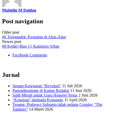
Muhidin M Dahlan
Post navigation
Older post
#6 Trenggalek: Kesepian di Alun-Alun
Newer post
#8 Kediri (Bag 1): Kanigoro Affair
Facebook Comments
Jurnal
Senam Kesegaran “Revolusi”
11 Juli 2026
Panoptikonisme di Kamar Redaksi
13 Juni 2026
Salib Merah untuk Guru Honorer Yesus
2 Juni 2026
“Koperasi” daripada Komando
11 April 2026
Tenang, Prabowo Subianto tidak sedang Cosplay “The
Yankees”
14 Maret 2026