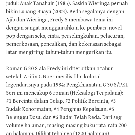
judul: Anak Tanahair (1985). Saskia Wieringa pernah
bikin Lubang Buaya (2003). Beda segalanya dengan
Ajib dan Wieringa, Fredy S membawa tema ini
dengan sangat menggairahkan ke pembaca novel
pop dengan seks, cinta, perselingkuhan, pelacuran,
pemerkosaan, penculikan, dan kekerasan sebagai
latar mengiringi tahun-tahun mengerikan itu.
Roman G 30 S ala Fredy ini diterbitkan 4 tahun
setelah Arifin C Noer merilis film kolosal
legendarisnya pada 1984: Pengkhianatan G 30 S/PKI.
Seri ini mencakup 6 roman (Heksalogi Terpidana):
#1 Bercinta dalam Gelap, #2 Politik Bercinta, #3
Budak Kehormatan, #4 Penghias Kepalsuan, #5
Belenggu Dosa, dan #6 Badai Telah Reda. Dari segi
volume halaman, masing-masing buku rata-rata 200-
an halaman. Dilihat tebalnya (1200 halaman),