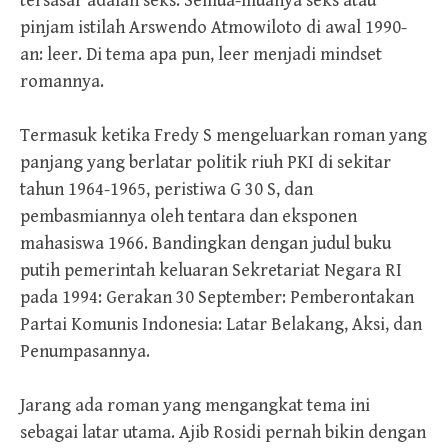
tersasar adalah seks. Semua-muanya seks atau
pinjam istilah Arswendo Atmowiloto di awal 1990-
an: leer. Di tema apa pun, leer menjadi mindset
romannya.
Termasuk ketika Fredy S mengeluarkan roman yang
panjang yang berlatar politik riuh PKI di sekitar
tahun 1964-1965, peristiwa G 30 S, dan
pembasmiannya oleh tentara dan eksponen
mahasiswa 1966. Bandingkan dengan judul buku
putih pemerintah keluaran Sekretariat Negara RI
pada 1994: Gerakan 30 September: Pemberontakan
Partai Komunis Indonesia: Latar Belakang, Aksi, dan
Penumpasannya.
Jarang ada roman yang mengangkat tema ini
sebagai latar utama. Ajib Rosidi pernah bikin dengan