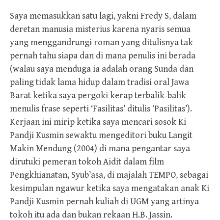
Saya memasukkan satu lagi, yakni Fredy S, dalam
deretan manusia misterius karena nyaris semua
yang menggandrungi roman yang ditulisnya tak
pernah tahu siapa dan di mana penulis ini berada
(walau saya menduga ia adalah orang Sunda dan
paling tidak lama hidup dalam tradisi oral Jawa
Barat ketika saya pergoki kerap terbalik-balik
menulis frase seperti ‘Fasilitas’ ditulis ‘Pasilitas’).
Kerjaan ini mirip ketika saya mencari sosok Ki
Pandji Kusmin sewaktu mengeditori buku Langit
Makin Mendung (2004) di mana pengantar saya
dirutuki pemeran tokoh Aidit dalam film
Pengkhianatan, Syub’asa, di majalah TEMPO, sebagai
kesimpulan ngawur ketika saya mengatakan anak Ki
Pandji Kusmin pernah kuliah di UGM yang artinya
tokoh itu ada dan bukan rekaan H.B. Jassin.