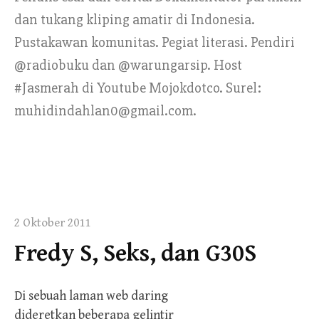
dan tukang kliping amatir di Indonesia.
Pustakawan komunitas. Pegiat literasi. Pendiri
@radiobuku dan @warungarsip. Host
#Jasmerah di Youtube Mojokdotco. Surel:
muhidindahlan0@gmail.com.
2 Oktober 2011
Fredy S, Seks, dan G30S
Di sebuah laman web daring
dideretkan beberapa gelintir