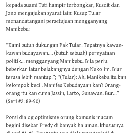
kepada suami Tuti hampir terbongkar, Kusdit dan
Jono mengajukan syarat lain: Kusup Tular
menandatangani persetujuan mengganyang
Manikebu:
“Kami butuh dukungan Pak Tular. Tepatnya kawan-
kawan budayawan…. (butuh sebuah) pernyataan
politik… mengganyang Manikebu. Bila perlu
beberkan latar belakangnya dengan Nekolim. Biar
terasa lebih mantap.”; “(Tular): Ah, Manikebu itu kan
kelompok kecil. Manifes Kebudayaan kan? Orang-
orang itu kan cuma Jassin, Larto, Gunawan, Bur…”
(Seri #2: 89-90)
Porsi dialog optimisme orang komunis macam
begini disebar Fredy di banyak halaman, khususnya