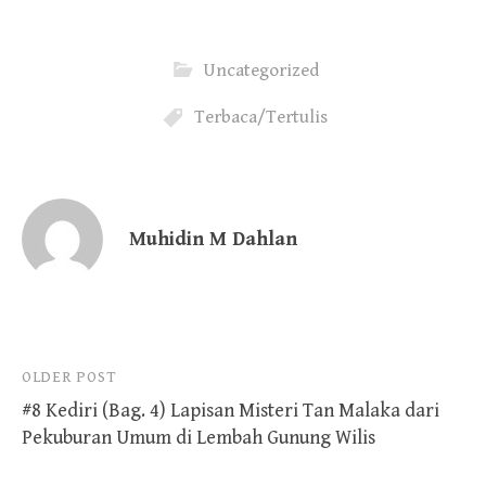
Uncategorized
Terbaca/Tertulis
Muhidin M Dahlan
Post
OLDER POST
#8 Kediri (Bag. 4) Lapisan Misteri Tan Malaka dari
navigation
Pekuburan Umum di Lembah Gunung Wilis