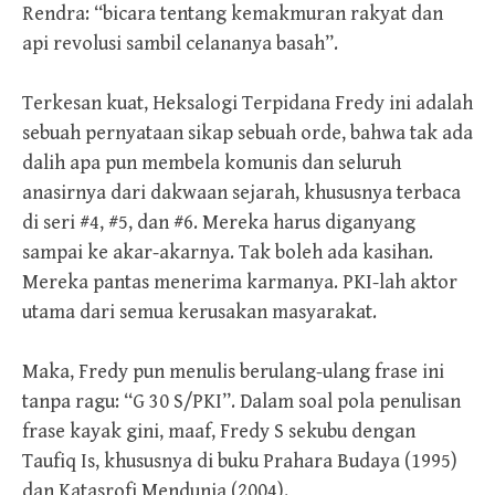
Rendra: “bicara tentang kemakmuran rakyat dan
api revolusi sambil celananya basah”.
Terkesan kuat, Heksalogi Terpidana Fredy ini adalah
sebuah pernyataan sikap sebuah orde, bahwa tak ada
dalih apa pun membela komunis dan seluruh
anasirnya dari dakwaan sejarah, khususnya terbaca
di seri #4, #5, dan #6. Mereka harus diganyang
sampai ke akar-akarnya. Tak boleh ada kasihan.
Mereka pantas menerima karmanya. PKI-lah aktor
utama dari semua kerusakan masyarakat.
Maka, Fredy pun menulis berulang-ulang frase ini
tanpa ragu: “G 30 S/PKI”. Dalam soal pola penulisan
frase kayak gini, maaf, Fredy S sekubu dengan
Taufiq Is, khususnya di buku Prahara Budaya (1995)
dan Katasrofi Mendunia (2004).