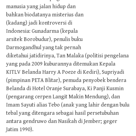
manusia yang jalan hidup dan
bahkan biodatanya misterius dan
(kadang) jadi kontroversi di
Indonesia: Gunadarma (kepala
arsitek Borobudur), penulis buku
Darmogandhul yang tak pernah
diketahui jatidirinya, Tan Malaka (politisi pengelana
yang pada 2009 kuburannya ditemukan Kepala
KITLV Belanda Harry A Poeze di Kediri), Supriyadi
(pimpinan PETA Blitar), pemuda penyobek bendera
Belanda di Hotel Oranje Surabaya, Ki Panji Kusmin
(pengarang cerpen Langit Makin Mendung), dan
Imam Sayuti alias Tebo (anak yang lahir dengan bulu
tebal yang ditengara sebagai hasil persetubuhan
antara gendruwo dan Nasikah di Jember; geger
Jatim 1990).