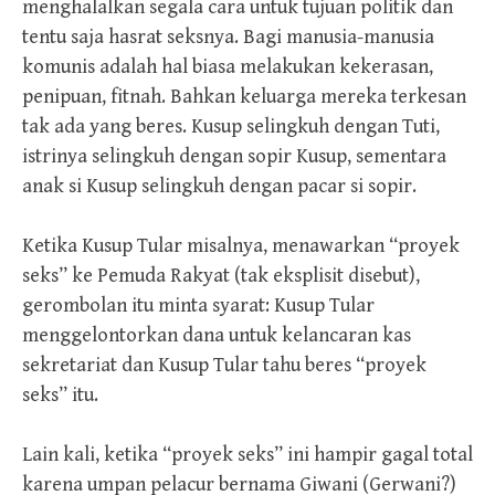
menghalalkan segala cara untuk tujuan politik dan
tentu saja hasrat seksnya. Bagi manusia-manusia
komunis adalah hal biasa melakukan kekerasan,
penipuan, fitnah. Bahkan keluarga mereka terkesan
tak ada yang beres. Kusup selingkuh dengan Tuti,
istrinya selingkuh dengan sopir Kusup, sementara
anak si Kusup selingkuh dengan pacar si sopir.
Ketika Kusup Tular misalnya, menawarkan “proyek
seks” ke Pemuda Rakyat (tak eksplisit disebut),
gerombolan itu minta syarat: Kusup Tular
menggelontorkan dana untuk kelancaran kas
sekretariat dan Kusup Tular tahu beres “proyek
seks” itu.
Lain kali, ketika “proyek seks” ini hampir gagal total
karena umpan pelacur bernama Giwani (Gerwani?)