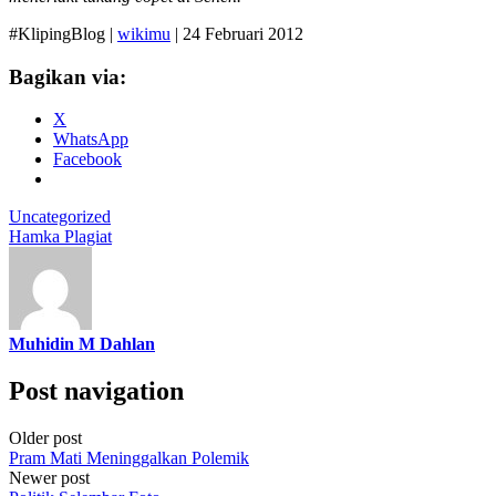
#KlipingBlog |
wikimu
| 24 Februari 2012
Bagikan via:
X
WhatsApp
Facebook
Uncategorized
Hamka Plagiat
Muhidin M Dahlan
Post navigation
Older post
Pram Mati Meninggalkan Polemik
Newer post