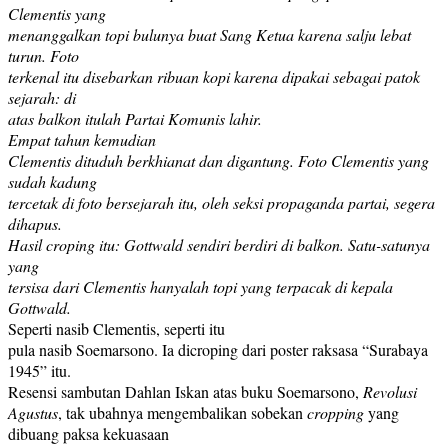
Clementis yang
menanggalkan topi bulunya buat Sang Ketua karena salju lebat
turun. Foto
terkenal itu disebarkan ribuan kopi karena dipakai sebagai patok
sejarah: di
atas balkon itulah Partai Komunis lahir.
Empat tahun kemudian
Clementis dituduh berkhianat dan digantung. Foto Clementis yang
sudah kadung
tercetak di foto bersejarah itu, oleh seksi propaganda partai, segera
dihapus.
Hasil croping itu: Gottwald sendiri berdiri di balkon. Satu-satunya
yang
tersisa dari Clementis hanyalah topi yang terpacak di kepala
Gottwald.
Seperti nasib Clementis, seperti itu
pula nasib Soemarsono. Ia dicroping dari poster raksasa “Surabaya
1945” itu.
Resensi sambutan Dahlan Iskan atas buku Soemarsono,
Revolusi
Agustus
, tak ubahnya mengembalikan sobekan
cropping
yang
dibuang paksa kekuasaan