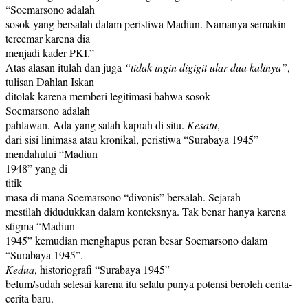
“Soemarsono adalah
sosok yang bersalah dalam peristiwa Madiun. Namanya semakin
tercemar karena dia
menjadi kader PKI.”
Atas alasan itulah dan juga
“tidak ingin digigit ular dua kalinya”
,
tulisan Dahlan Iskan
ditolak karena memberi legitimasi bahwa sosok
Soemarsono adalah
pahlawan. Ada yang salah kaprah di situ.
Kesatu
,
dari sisi linimasa atau kronikal, peristiwa “Surabaya 1945”
mendahului “Madiun
1948” yang di
titik
masa di mana Soemarsono “divonis” bersalah. Sejarah
mestilah didudukkan dalam konteksnya. Tak benar hanya karena
stigma “Madiun
1945” kemudian menghapus peran besar Soemarsono dalam
“Surabaya 1945”.
Kedua
, historiografi “Surabaya 1945”
belum/sudah selesai karena itu selalu punya potensi beroleh cerita-
cerita baru.