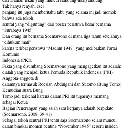
Tak hanya renyah, esei
panjang itu juga memberitahu tabu yang selama ini jadi momok
bahwa ada tokoh
sentral yang “digunting” dari poster peristiwa besar bernama
“Surabaya 1945”.
Dan orang itu bernama Soemarsono di mana tiga tahun setelahnya
“dihukum mati”
karena terlibat peristiwa “Madiun 1948” yang melibatkan Partai
Komunis
Indonesia (PKI).
Fakta yang disumbang Soemarsono yang mengagetkan itu adalah:
dialah yang menjadi ketua Pemuda Republik Indonesia (PRI).
Anggota-anggota di
dalamnya termasuk Roeslan Abdulgani dan Sutomo (Bung Tomo).
Kemudian suara Bung
Tomo jadi terkenal karena dalam PRI itu tugasnya memang
sebagai Ketua
Bagian Penerangan yang salah satu kerjanya adalah berpidato.
(Soemarsono, 2008: 39-41)
Sebagai tokoh sentral PRI tentu saja Soemarsono selalu muncul
dalam bingkai momen penting “November 1945” seperti insiden