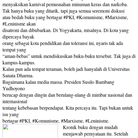
menyaksikan karnival pemusnahan minuman keras dan narkoba.
Tak hanya buku yang ditarik, tapi juga semua seremoni diskusi
atau bedah buku yang bertagar #PKI, #Komunisme, #Marxisme,
#Leninisme akan
disatroni dan dibubarkan. Di Yogyakarta, misalnya. Di kota yang
dipercaya bayak
orang sebagai kota pendidikan dan toleransi ini, nyaris tak ada
tempat yang
“aman-bebas” untuk mendiskusikan buku-buku tersebut. Tak juga di
kampus-kampus.
Kalau pun ada tempat teraman, boleh jadi hanyalah di Universitas
Sanata Dharma.
Bagaimana kalau media massa. Presiden Susilo Bambang
Yudhoyono
berucap dengan dingin dan berulang-ulang di mimbar nasional dan
internasional
tentang kebebasan berpendapat. Kita percaya itu. Tapi bukan untuk
isu yang
bertagar #PKI, #Komunisme, #Marxisme, #Leninisme.
Kronik buku dengan mudah
menjawab pernyataan itu. Setelah