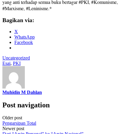
yang anti terhadap semua buku bertagar #PKI, #Komunisme,
#Marxisme, #Leninisme.*
Bagikan via:
X
WhatsApp
Facebook
Uncategorized
Esai
,
PKI
Muhidin M Dahlan
Post navigation
Older post
Pengarsipan Total
Newer post
Dari “Arsip Personal” ke “Arsip Nasional”