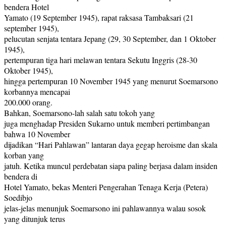
bendera Hotel
Yamato (19 September 1945), rapat raksasa Tambaksari (21
september 1945),
pelucutan senjata tentara Jepang (29, 30 September, dan 1 Oktober
1945),
pertempuran tiga hari melawan tentara Sekutu Inggris (28-30
Oktober 1945),
hingga pertempuran 10 November 1945 yang menurut Soemarsono
korbannya mencapai
200.000 orang.
Bahkan, Soemarsono-lah salah satu tokoh yang
juga menghadap Presiden Sukarno untuk memberi pertimbangan
bahwa 10 November
dijadikan “Hari Pahlawan” lantaran daya gegap heroisme dan skala
korban yang
jatuh. Ketika muncul perdebatan siapa paling berjasa dalam insiden
bendera di
Hotel Yamato, bekas Menteri Pengerahan Tenaga Kerja (Petera)
Soedibjo
jelas-jelas menunjuk Soemarsono ini pahlawannya walau sosok
yang ditunjuk terus