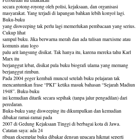
secara gotong-royong oleh polisi, kejaksaan, dan organisasi
masyarakat. Yang terjadi di lapangan bahkan lebih konyol lagi.
Buku-buku
yang disweeping tak perlu lagi memerlukan pembacaan yang serius.
Cukup lihat
sampul buku. Jika berwarna merah dan ada tulisan marxisme atau
komunis atau logo
palu arit langsung disikat. Tak hanya itu, karena mereka tahu Karl
Marx itu
berjanggut lebat, disikat pula buku biografi ulama yang memang
berjanggut rimbun.
Pada 2004 geger kembali muncul setelah buku pelajaran tak
mencantumkan frase “PKI” ketika masuk bahasan “Sejarah Madiun
1948”. Buku-buku
ini kemudian ditarik secara sepihak (tanpa jalur pengadilan) dari
peredaran.
Buku-buku yang disweeping itu dikumpulkan dan kemudian
dibakar ramai-ramai pada
2007 di Gedung Kejaksaan Tinggi di berbagai kota di Jawa.
Catatan saya: ada 24
ribuan eksemplar buku dibakar dengan upacara hikmat seperti