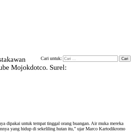
ustakawan
Cari untuk:
tube Mojokdotco. Surel:
anya dipakai untuk tempat tinggal orang buangan. Air muka mereka
nnya yang hidup di sekeliling hutan itu,” ujar Marco Kartodikromo