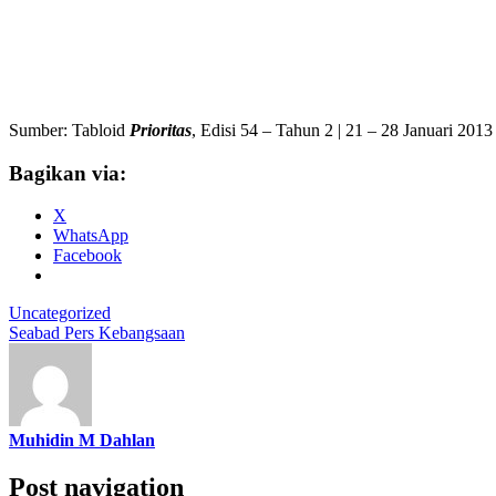
Sumber: Tabloid
Prioritas
, Edisi 54 – Tahun 2 | 21 – 28 Januari 2013
Bagikan via:
X
WhatsApp
Facebook
Uncategorized
Seabad Pers Kebangsaan
Muhidin M Dahlan
Post navigation