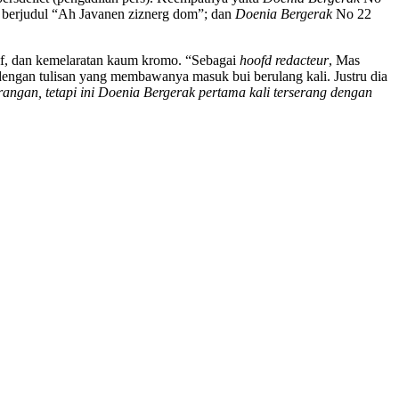
berjudul “Ah Javanen ziznerg dom”; dan
Doenia Bergerak
No 22
natif, dan kemelaratan kaum kromo. “Sebagai
hoofd redacteur
, Mas
dengan tulisan yang membawanya masuk bui berulang kali. Justru dia
rangan, tetapi ini Doenia Bergerak pertama kali terserang dengan