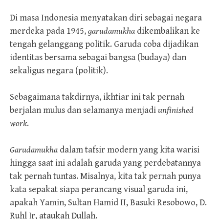
Di masa Indonesia menyatakan diri sebagai negara
merdeka pada 1945,
garudamukha
dikembalikan ke
tengah gelanggang politik. Garuda coba dijadikan
identitas bersama sebagai bangsa (budaya) dan
sekaligus negara (politik).
Sebagaimana takdirnya, ikhtiar ini tak pernah
berjalan mulus dan selamanya menjadi
unfinished
work
.
Garudamukha
dalam tafsir modern yang kita warisi
hingga saat ini adalah garuda yang perdebatannya
tak pernah tuntas. Misalnya, kita tak pernah punya
kata sepakat siapa perancang visual garuda ini,
apakah Yamin, Sultan Hamid II, Basuki Resobowo, D.
Ruhl Jr, ataukah Dullah.