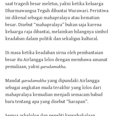
saat tragedi besar meletus, yakni ketika keluarga
Dharmawangsa Teguh dibantai Wurawari. Peristiwa
ini dikenal sebagai mahapralaya atau kematian
besar. Disebut “mahapralaya” bukan saja karena
keluarga raja dibantai, melainkan hilangnya simbol
keadaban dalam politik dan sekaligus kultural.
Di masa ketika keadaban sirna oleh pembantaian
besar itu Airlangga lolos dengan membawa amanat
pemuliaan, yakni
garudamukha
.
Mandat
garudamukha
yang dipundaki Airlangga
sebagai angkatan muda terakhir yang lolos dari
mahapralaya kemudian menjadi semacam babad
baru tentang apa yang disebut “harapan”.
Semua arkelolog dan peneliti kepurbakalaan