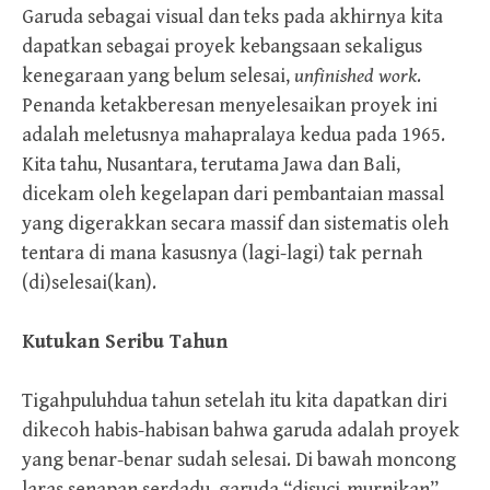
Garuda sebagai visual dan teks pada akhirnya kita
dapatkan sebagai proyek kebangsaan sekaligus
kenegaraan yang belum selesai,
unfinished work
.
Penanda ketakberesan menyelesaikan proyek ini
adalah meletusnya mahapralaya kedua pada 1965.
Kita tahu, Nusantara, terutama Jawa dan Bali,
dicekam oleh kegelapan dari pembantaian massal
yang digerakkan secara massif dan sistematis oleh
tentara di mana kasusnya (lagi-lagi) tak pernah
(di)selesai(kan).
Kutukan Seribu Tahun
Tigahpuluhdua tahun setelah itu kita dapatkan diri
dikecoh habis-habisan bahwa garuda adalah proyek
yang benar-benar sudah selesai. Di bawah moncong
laras senapan serdadu, garuda “disuci-murnikan”.