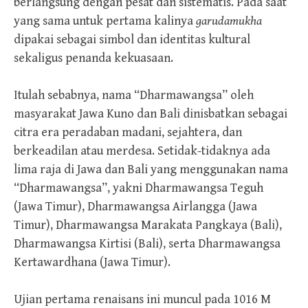
berlangsung dengan pesat dan sistematis. Pada saat
yang sama untuk pertama kalinya
garudamukha
dipakai sebagai simbol dan identitas kultural
sekaligus penanda kekuasaan.
Itulah sebabnya, nama “Dharmawangsa” oleh
masyarakat Jawa Kuno dan Bali dinisbatkan sebagai
citra era peradaban madani, sejahtera, dan
berkeadilan atau merdesa. Setidak-tidaknya ada
lima raja di Jawa dan Bali yang menggunakan nama
“Dharmawangsa”, yakni Dharmawangsa Teguh
(Jawa Timur), Dharmawangsa Airlangga (Jawa
Timur), Dharmawangsa Marakata Pangkaya (Bali),
Dharmawangsa Kirtisi (Bali), serta Dharmawangsa
Kertawardhana (Jawa Timur).
Ujian pertama renaisans ini muncul pada 1016 M