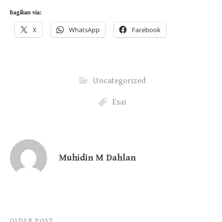
Bagikan via:
X
WhatsApp
Facebook
Uncategorized
Esai
Muhidin M Dahlan
OLDER POST