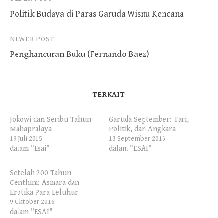
Post
Politik Budaya di Paras Garuda Wisnu Kencana
navigation
NEWER POST
Penghancuran Buku (Fernando Baez)
TERKAIT
Jokowi dan Seribu Tahun
Garuda September: Tari,
Mahapralaya
Politik, dan Angkara
19 Juli 2015
13 September 2016
dalam "Esai"
dalam "ESAI"
Setelah 200 Tahun
Centhini: Asmara dan
Erotika Para Leluhur
9 Oktober 2016
dalam "ESAI"