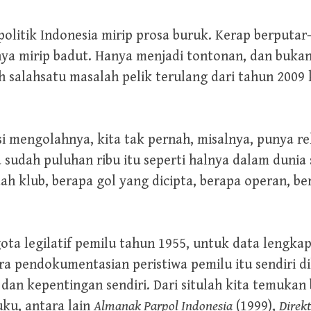
politik Indonesia mirip prosa buruk. Kerap berput
rnya mirip badut. Hanya menjadi tontonan, dan buka
h salahsatu masalah pelik terulang dari tahun 200
i mengolahnya, kita tak pernah, misalnya, punya r
 sudah puluhan ribu itu seperti halnya dalam dunia
ah klub, berapa gol yang dicipta, berapa operan, be
a legilatif pemilu tahun 1955, untuk data lengkap 
ra pendokumentasian peristiwa pemilu itu sendiri 
f dan kepentingan sendiri. Dari situlah kita temuka
uku, antara lain
Almanak Parpol Indonesia
(1999),
Direkt