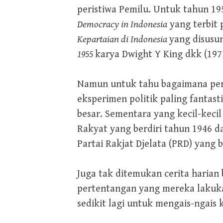
peristiwa Pemilu. Untuk tahun 195
Democracy in Indonesia
yang terbit 
Kepartaian di Indonesia
yang disusu
1955
karya Dwight Y King dkk (197
Namun untuk tahu bagaimana perge
eksperimen politik paling fantast
besar. Sementara yang kecil-keci
Rakyat yang berdiri tahun 1946 d
Partai Rakjat Djelata (PRD) yang 
Juga tak ditemukan cerita harian
pertentangan yang mereka lakuka
sedikit lagi untuk mengais-ngais 