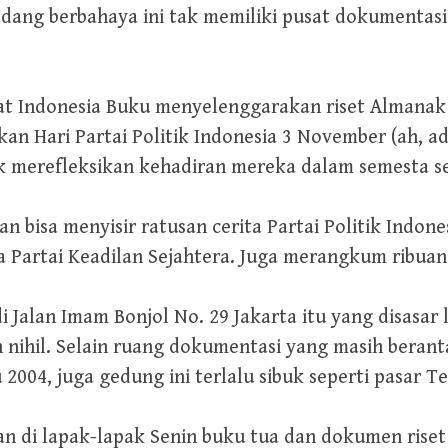
ang berbahaya ini tak memiliki pusat dokumentasi 
 Indonesia Buku menyelenggarakan riset Almanak Pa
n Hari Partai Politik Indonesia 3 November (ah, ad
merefleksikan kehadiran mereka dalam semesta se
n bisa menyisir ratusan cerita Partai Politik Indonesi
a Partai Keadilan Sejahtera. Juga merangkum ribuan 
Jalan Imam Bonjol No. 29 Jakarta itu yang disasar 
mun nihil. Selain ruang dokumentasi yang masih be
 2004, juga gedung ini terlalu sibuk seperti pasar T
kan di lapak-lapak Senin buku tua dan dokumen riset