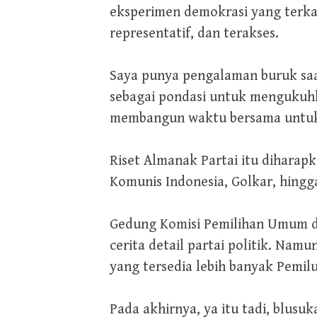
eksperimen demokrasi yang terkad
representatif, dan terakses.
Saya punya pengalaman buruk saat
sebagai pondasi untuk mengukuhka
membangun waktu bersama untuk 
Riset Almanak Partai itu diharapka
Komunis Indonesia, Golkar, hingg
Gedung Komisi Pemilihan Umum di 
cerita detail partai politik. Na
yang tersedia lebih banyak Pemilu
Pada akhirnya, ya itu tadi, blusu