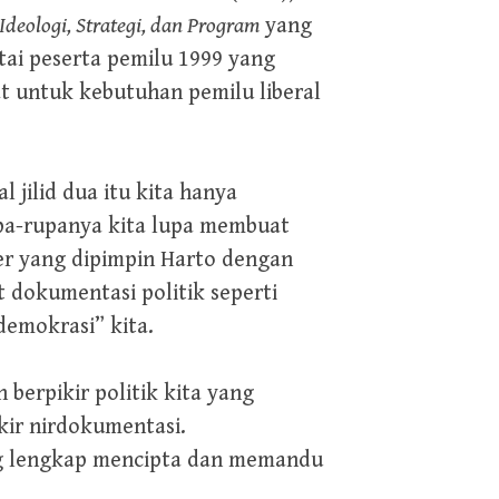
 Ideologi, Strategi, dan Program
yang
rtai peserta pemilu 1999 yang
uat untuk kebutuhan pemilu liberal
 jilid dua itu kita hanya
a-rupanya kita lupa membuat
ter yang dipimpin Harto dengan
t dokumentasi politik seperti
demokrasi” kita.
berpikir politik kita yang
kir nirdokumentasi.
ng lengkap mencipta dan memandu