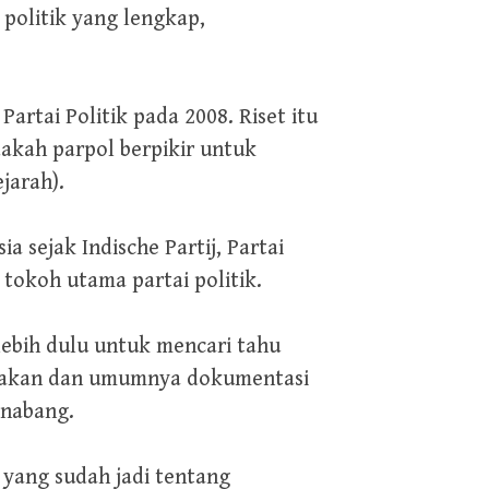
politik yang lengkap,
rtai Politik pada 2008. Riset itu
akah parpol berpikir untuk
jarah).
a sejak Indische Partij, Partai
tokoh utama partai politik.
lebih dulu untuk mencari tahu
rantakan dan umumnya dokumentasi
enabang.
 yang sudah jadi tentang