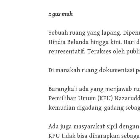
:: gus muh
Sebuah ruang yang lapang. Dipenu
Hindia Belanda hingga kini. Hari d
representatif. Terakses oleh publ
Di manakah ruang dokumentasi poli
Barangkali ada yang menjawab ru
Pemiilihan Umum (KPU) Nazaruddi
kemudian digadang-gadang sebag
Ada juga masyarakat sipil dengan
KPU tidak bisa diharapkan sebag