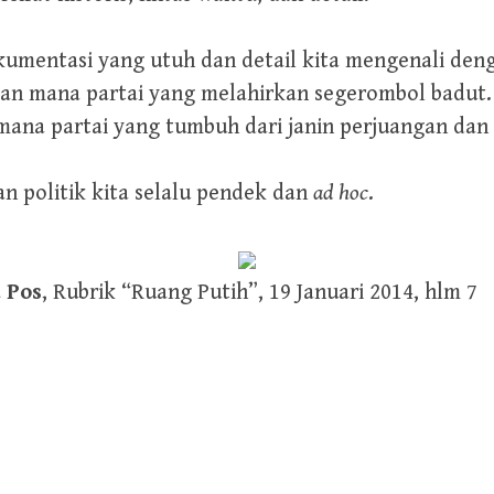
kumentasi yang utuh dan detail kita mengenali den
n mana partai yang melahirkan segerombol badut. 
na partai yang tumbuh dari janin perjuangan dan ci
an politik kita selalu pendek dan
ad hoc
.
 Pos
, Rubrik “Ruang Putih”, 19 Januari 2014, hlm 7