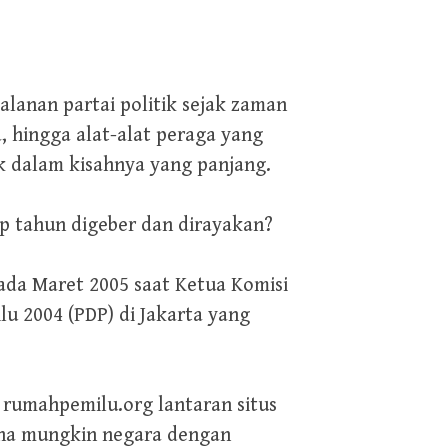
alanan partai politik sejak zaman
a, hingga alat-alat peraga yang
tik dalam kisahnya yang panjang.
iap tahun digeber dan dirayakan?
ada Maret 2005 saat Ketua Komisi
 2004 (PDP) di Jakarta yang
 rumahpemilu.org lantaran situs
ana mungkin negara dengan