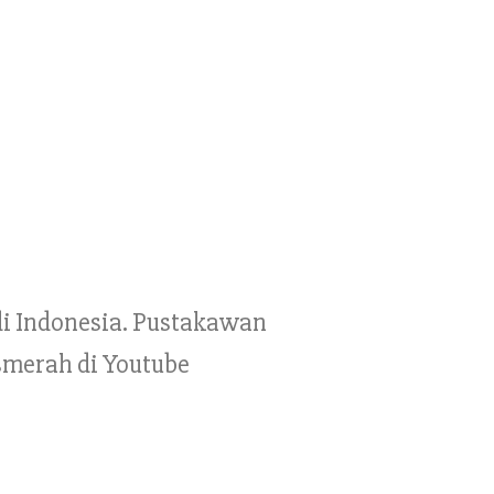
 di Indonesia. Pustakawan
smerah di Youtube