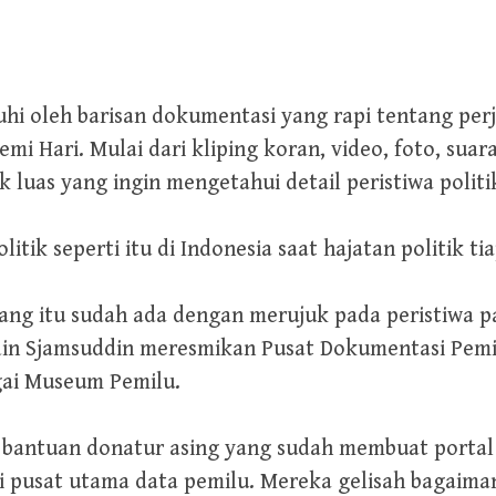
hi oleh barisan dokumentasi yang rapi tentang perj
emi Hari. Mulai dari kliping koran, video, foto, suar
ik luas yang ingin mengetahui detail peristiwa poli
tik seperti itu di Indonesia saat hajatan politik t
ang itu sudah ada dengan merujuk pada peristiwa p
n Sjamsuddin meresmikan Pusat Dokumentasi Pemilu
ai Museum Pemilu.
 bantuan donatur asing yang sudah membuat portal
ai pusat utama data pemilu. Mereka gelisah bagaim