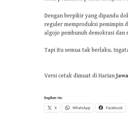
Dengan berpikir yang dipandu do
reguler memproduksi pemimpin da
algojo pembunuh demokrasi dan ma
Tapi itu semua tak berlaku. Ingat
Versi cetak dimuat di Harian
Jawa
Bagikan via:
X
WhatsApp
Facebook