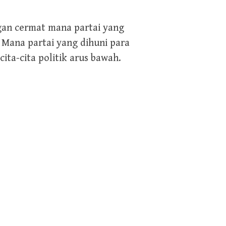
gan cermat mana partai yang
Mana partai yang dihuni para
ta-cita politik arus bawah.