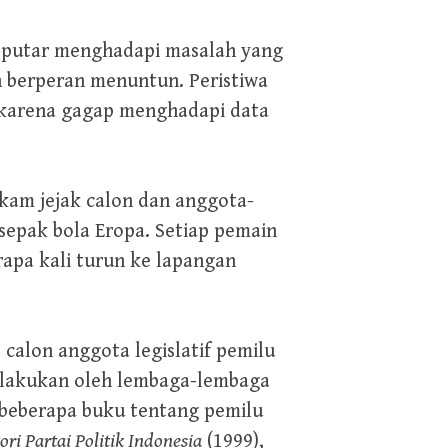
ar-putar menghadapi masalah yang
n berperan menuntun. Peristiwa
9 karena gagap menghadapi data
ekam jejak calon dan anggota-
 sepak bola Eropa. Setiap pemain
rapa kali turun ke lapangan
calon anggota legislatif pemilu
dilakukan oleh lembaga-lembaga
n beberapa buku tentang pemilu
ori Partai Politik Indonesia
(1999),