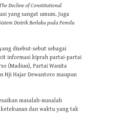
The Decline of Constitutional
masi yang sangat umum. Juga
istem Distrik Berlaku pada Pemilu
yang disebut-sebut sebagai
it informasi kiprah partai-partai
so (Madiun), Partai Wanita
dan Nji Hajar Dewantoro maupun
.
lesaikan masalah-masalah
 ketekunan dan waktu yang tak