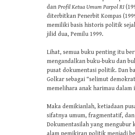
dan
Profil Ketua Umum Parpol RI
(19
diterbitkan Penerbit Kompas (1999
memiliki basis historis politik s
jilid dua, Pemilu 1999.
Lihat, semua buku penting itu ber
mengandalkan buku-buku dan buk
pusat dokumentasi politik. Dan ba
Golkar sebagai “selimut demokrati
memelihara anak harimau dalam is
Maka demikianlah, ketiadaan pusat
sifatnya umum, fragmentatif, dan
Dokumentasilah yang mengubur k
alam pemikiran politik menjadi bers