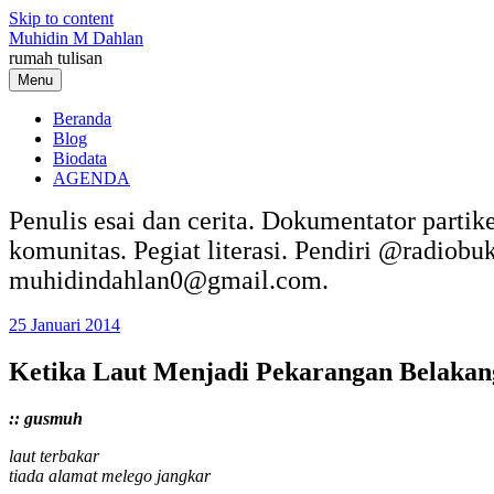
Skip to content
Muhidin M Dahlan
rumah tulisan
Menu
Beranda
Blog
Biodata
AGENDA
Penulis esai dan cerita. Dokumentator partik
komunitas. Pegiat literasi. Pendiri @radiob
muhidindahlan0@gmail.com.
25 Januari 2014
Ketika Laut Menjadi Pekarangan Belakan
:: gusmuh
laut terbakar
tiada alamat melego jangkar