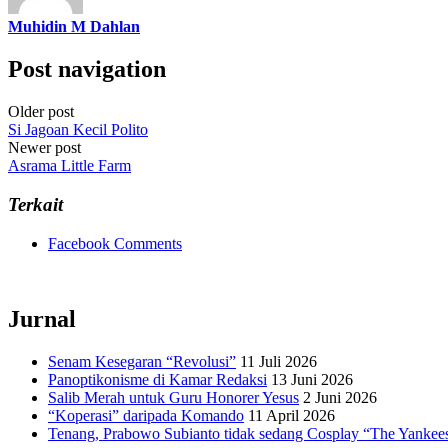
Muhidin M Dahlan
Post navigation
Older post
Si Jagoan Kecil Polito
Newer post
Asrama Little Farm
Terkait
Facebook Comments
Jurnal
Senam Kesegaran “Revolusi”
11 Juli 2026
Panoptikonisme di Kamar Redaksi
13 Juni 2026
Salib Merah untuk Guru Honorer Yesus
2 Juni 2026
“Koperasi” daripada Komando
11 April 2026
Tenang, Prabowo Subianto tidak sedang Cosplay “The Yankee