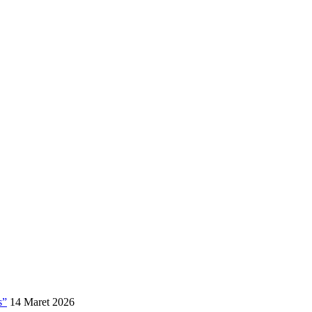
s”
14 Maret 2026