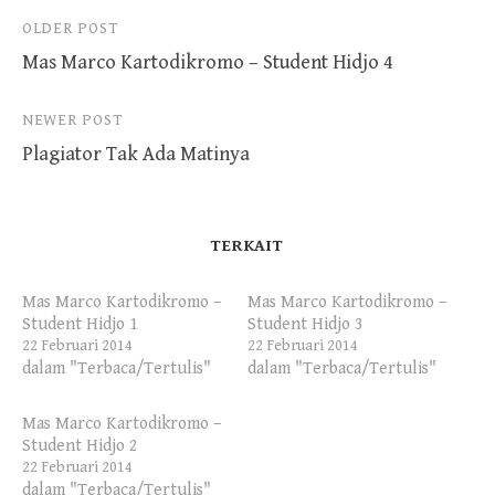
Post
OLDER POST
Mas Marco Kartodikromo – Student Hidjo 4
navigation
NEWER POST
Plagiator Tak Ada Matinya
TERKAIT
Mas Marco Kartodikromo –
Mas Marco Kartodikromo –
Student Hidjo 1
Student Hidjo 3
22 Februari 2014
22 Februari 2014
dalam "Terbaca/Tertulis"
dalam "Terbaca/Tertulis"
Mas Marco Kartodikromo –
Student Hidjo 2
22 Februari 2014
dalam "Terbaca/Tertulis"