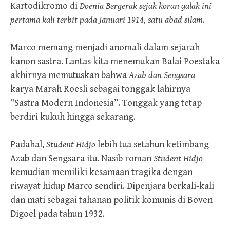
Kartodikromo di
Doenia Bergerak sejak koran galak ini
pertama kali terbit pada Januari 1914, satu abad silam
.
Marco memang menjadi anomali dalam sejarah
kanon sastra. Lantas kita menemukan Balai Poestaka
akhirnya memutuskan bahwa
Azab dan Sengsara
karya Marah Roesli sebagai tonggak lahirnya
“Sastra Modern Indonesia”. Tonggak yang tetap
berdiri kukuh hingga sekarang.
Padahal,
Student Hidjo
lebih tua setahun ketimbang
Azab dan Sengsara itu. Nasib roman
Student Hidjo
kemudian memiliki kesamaan tragika dengan
riwayat hidup Marco sendiri. Dipenjara berkali-kali
dan mati sebagai tahanan politik komunis di Boven
Digoel pada tahun 1932.