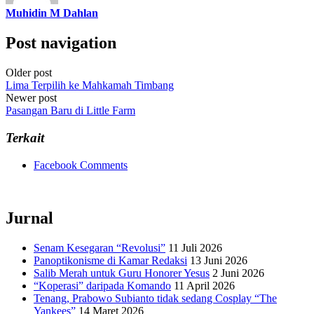
Muhidin M Dahlan
Post navigation
Older post
Lima Terpilih ke Mahkamah Timbang
Newer post
Pasangan Baru di Little Farm
Terkait
Facebook Comments
Jurnal
Senam Kesegaran “Revolusi”
11 Juli 2026
Panoptikonisme di Kamar Redaksi
13 Juni 2026
Salib Merah untuk Guru Honorer Yesus
2 Juni 2026
“Koperasi” daripada Komando
11 April 2026
Tenang, Prabowo Subianto tidak sedang Cosplay “The
Yankees”
14 Maret 2026