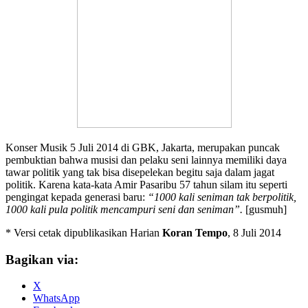
Konser Musik 5 Juli 2014 di GBK, Jakarta, merupakan puncak
pembuktian bahwa musisi dan pelaku seni lainnya memiliki daya
tawar politik yang tak bisa disepelekan begitu saja dalam jagat
politik. Karena kata-kata Amir Pasaribu 57 tahun silam itu seperti
pengingat kepada generasi baru:
“1000 kali seniman tak berpolitik,
1000 kali pula politik mencampuri seni dan seniman”.
[gusmuh]
* Versi cetak dipublikasikan Harian
Koran Tempo
, 8 Juli 2014
Bagikan via:
X
WhatsApp