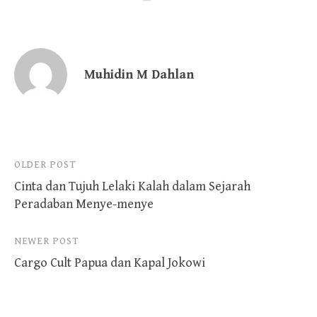
Muhidin M Dahlan
Post
OLDER POST
Cinta dan Tujuh Lelaki Kalah dalam Sejarah
navigation
Peradaban Menye-menye
NEWER POST
Cargo Cult Papua dan Kapal Jokowi