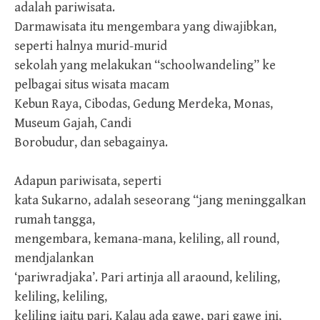
adalah pariwisata.
Darmawisata itu mengembara yang diwajibkan,
seperti halnya murid-murid
sekolah yang melakukan “schoolwandeling” ke
pelbagai situs wisata macam
Kebun Raya, Cibodas, Gedung Merdeka, Monas,
Museum Gajah, Candi
Borobudur, dan sebagainya.
Adapun pariwisata, seperti
kata Sukarno, adalah seseorang “jang meninggalkan
rumah tangga,
mengembara, kemana-mana, keliling, all round,
mendjalankan
‘pariwradjaka’. Pari artinja all araound, keliling,
keliling, keliling,
keliling jaitu pari. Kalau ada gawe, pari gawe ini,