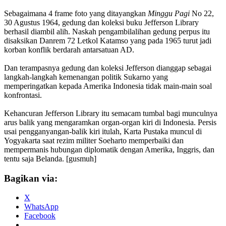
Sebagaimana 4 frame foto yang ditayangkan
Minggu Pagi
No 22,
30 Agustus 1964, gedung dan koleksi buku Jefferson Library
berhasil diambil alih. Naskah pengambilalihan gedung perpus itu
disaksikan Danrem 72 Letkol Katamso yang pada 1965 turut jadi
korban konflik berdarah antarsatuan AD.
Dan terampasnya gedung dan koleksi Jefferson dianggap sebagai
langkah-langkah kemenangan politik Sukarno yang
memperingatkan kepada Amerika Indonesia tidak main-main soal
konfrontasi.
Kehancuran Jefferson Library itu semacam tumbal bagi munculnya
arus balik yang mengaramkan organ-organ kiri di Indonesia. Persis
usai pengganyangan-balik kiri itulah, Karta Pustaka muncul di
Yogyakarta saat rezim militer Soeharto memperbaiki dan
mempermanis hubungan diplomatik dengan Amerika, Inggris, dan
tentu saja Belanda. [gusmuh]
Bagikan via:
X
WhatsApp
Facebook