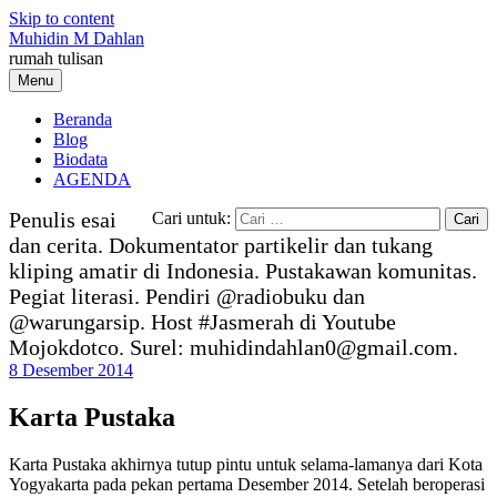
Skip to content
Muhidin M Dahlan
rumah tulisan
Menu
Beranda
Blog
Biodata
AGENDA
Penulis esai
Cari untuk:
dan cerita. Dokumentator partikelir dan tukang
kliping amatir di Indonesia. Pustakawan komunitas.
Pegiat literasi. Pendiri @radiobuku dan
@warungarsip. Host #Jasmerah di Youtube
Mojokdotco. Surel: muhidindahlan0@gmail.com.
8 Desember 2014
Karta Pustaka
Karta Pustaka akhirnya tutup pintu untuk selama-lamanya dari Kota
Yogyakarta pada pekan pertama Desember 2014. Setelah beroperasi