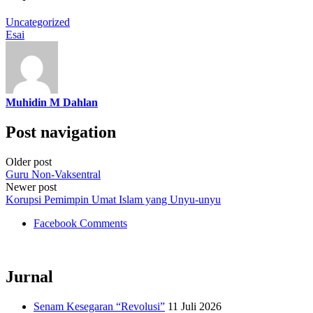
Uncategorized
Esai
Muhidin M Dahlan
Post navigation
Older post
Guru Non-Vaksentral
Newer post
Korupsi Pemimpin Umat Islam yang Unyu-unyu
Facebook Comments
Jurnal
Senam Kesegaran “Revolusi”
11 Juli 2026