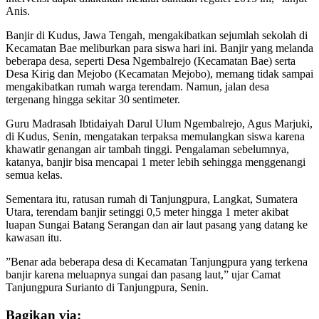
Anis.
Banjir di Kudus, Jawa Tengah, mengakibatkan sejumlah sekolah di
Kecamatan Bae meliburkan para siswa hari ini. Banjir yang melanda
beberapa desa, seperti Desa Ngembalrejo (Kecamatan Bae) serta
Desa Kirig dan Mejobo (Kecamatan Mejobo), memang tidak sampai
mengakibatkan rumah warga terendam. Namun, jalan desa
tergenang hingga sekitar 30 sentimeter.
Guru Madrasah Ibtidaiyah Darul Ulum Ngembalrejo, Agus Marjuki,
di Kudus, Senin, mengatakan terpaksa memulangkan siswa karena
khawatir genangan air tambah tinggi. Pengalaman sebelumnya,
katanya, banjir bisa mencapai 1 meter lebih sehingga menggenangi
semua kelas.
Sementara itu, ratusan rumah di Tanjungpura, Langkat, Sumatera
Utara, terendam banjir setinggi 0,5 meter hingga 1 meter akibat
luapan Sungai Batang Serangan dan air laut pasang yang datang ke
kawasan itu.
”Benar ada beberapa desa di Kecamatan Tanjungpura yang terkena
banjir karena meluapnya sungai dan pasang laut,” ujar Camat
Tanjungpura Surianto di Tanjungpura, Senin.
Bagikan via: