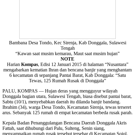
Bambana Desa Tondo, Kec Sirenja, Kab Donggala, Sulawesi
Tengah
“Kawan saat musim kemarau, Maut saat musim hujan”
NOTE
Harian
Kompas
, Edisi 12 Januari 2015 di halaman “Nusantara”
mengabarkan kematian Ihran dan bencana banjir yang menghantam
6 kecamatan di sepanjang Pantai Barat, Kab Donggala: “Satu
Tewas, 125 Rumah Rusak di Donggala”
PALU, KOMPAS — Hujan deras yang mengguyur wilayah
Donggala bagian utara, Sulawesi Tengah, biasa disebut pantai barat,
Sabtu (10/1), menyebabkan daerah itu dilanda banjir bandang.
Ibrahim (34), warga Desa Tondo, Kecamatan Sirenja, tewas terseret
arus. Sebanyak 125 rumah di empat kecamatan berbeda rusak parah.
Kepala Badan Penanggulangan Bencana Daerah Donggala Akris
Fattah, saat dihubungi dari Palu, Sulteng, Senin siang,
menyampaikan rumah rusak tersebut tersebar di Kecamatan Sojol,