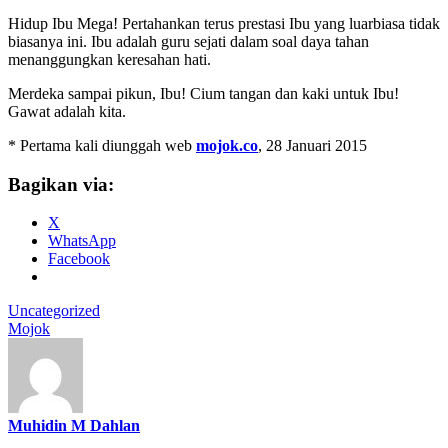
Hidup Ibu Mega! Pertahankan terus prestasi Ibu yang luarbiasa tidak
biasanya ini. Ibu adalah guru sejati dalam soal daya tahan
menanggungkan keresahan hati.
Merdeka sampai pikun, Ibu! Cium tangan dan kaki untuk Ibu!
Gawat adalah kita.
* Pertama kali diunggah web
mojok.co
, 28 Januari 2015
Bagikan via:
X
WhatsApp
Facebook
Uncategorized
Mojok
Muhidin M Dahlan