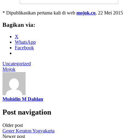
* Dipublikasikan pertama kali di web
mojok.co
, 22 Mei 2015
Bagikan via:
X
WhatsApp
Facebook
Uncategorized
Mojok
Muhidin M Dahlan
Post navigation
Older post
Geger Keraton Yogyakarta
Newer post