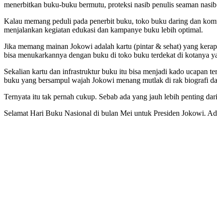
menerbitkan buku-buku bermutu, proteksi nasib penulis seaman nasib
Kalau memang peduli pada penerbit buku, toko buku daring dan komuni
menjalankan kegiatan edukasi dan kampanye buku lebih optimal.
Jika memang mainan Jokowi adalah kartu (pintar & sehat) yang kerap
bisa menukarkannya dengan buku di toko buku terdekat di kotanya ya
Sekalian kartu dan infrastruktur buku itu bisa menjadi kado ucapan 
buku yang bersampul wajah Jokowi menang mutlak di rak biografi dan
Ternyata itu tak pernah cukup. Sebab ada yang jauh lebih penting dar
Selamat Hari Buku Nasional di bulan Mei untuk Presiden Jokowi. Ada