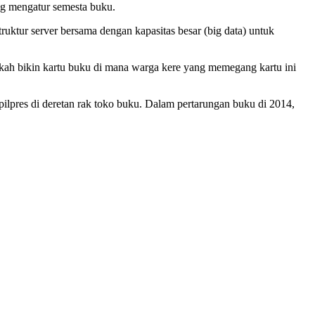
ng mengatur semesta buku.
ruktur server bersama dengan kapasitas besar (big data) untuk
rkah bikin kartu buku di mana warga kere yang memegang kartu ini
pilpres di deretan rak toko buku. Dalam pertarungan buku di 2014,