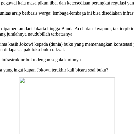
 pegawai kala masa pikun tiba, dan ketersediaan perangkat regulasi ya
tas arsip berbasis warga; lembaga-lembaga ini bisa disediakan infrast
 dipamerkan dari Jakarta hingga Banda Aceh dan Jayapura, tak terpiki
ng jumlahnya naudubillah terbatasnya.
terima kasih Jokowi kepada (dunia) buku yang memenangkan konstetasi 
 di lapak-lapak toko buku rakyat.
i infrastruktur buku dengan segala kartunya.
 yang ingat kapan Jokowi terakhir kali bicara soal buku?