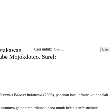
ustakawan
Cari untuk:
tube Mojokdotco. Surel:
Tesaurus Bahasa Indonesia
(2006), padanan kata infrastruktur adalah
turunnya gelontoran triliunan dana untuk belanja infrastruktur.