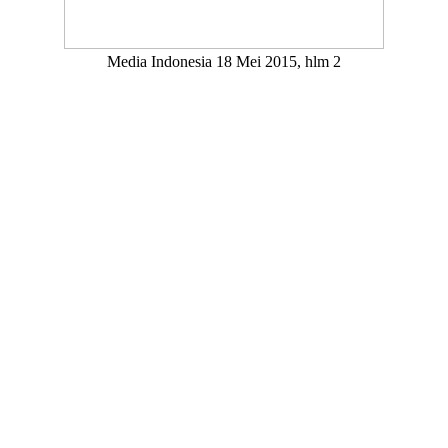
Media Indonesia 18 Mei 2015, hlm 2