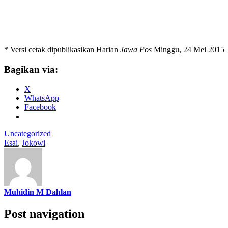
* Versi cetak dipublikasikan Harian
Jawa Pos
Minggu, 24 Mei 2015
Bagikan via:
X
WhatsApp
Facebook
Uncategorized
Esai
,
Jokowi
Muhidin M Dahlan
Post navigation