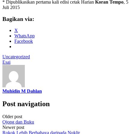
* Dipublikasikan pertama kali edisi cetak Harian
Koran Tempo
, 5
Juli 2015
Bagikan via:
X
WhatsApp
Facebook
Uncategorized
Esai
Muhidin M Dahlan
Post navigation
Older post
Ojong dan Buku
Newer post
Rokok Lebih Berbahaya daripada Nuklir