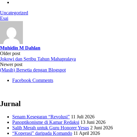
Uncategorized
Esai
Muhidin M Dahlan
Post
Older post
Jokowi dan Seribu Tahun Mahapralaya
navigation
Newer post
(Masih) Bersetia dengan Blogspot
Facebook Comments
Jurnal
Senam Kesegaran “Revolusi”
11 Juli 2026
Panoptikonisme di Kamar Redaksi
13 Juni 2026
Salib Merah untuk Guru Honorer Yesus
2 Juni 2026
“Koperasi” daripada Komando
11 April 2026