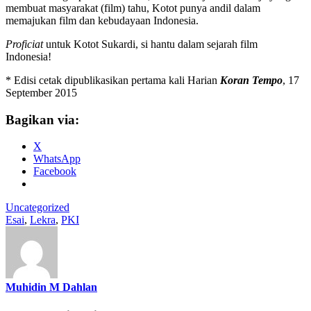
membuat masyarakat (film) tahu, Kotot punya andil dalam
memajukan film dan kebudayaan Indonesia.
Proficiat
untuk Kotot Sukardi, si hantu dalam sejarah film
Indonesia!
* Edisi cetak dipublikasikan pertama kali Harian
Koran Tempo
, 17
September 2015
Bagikan via:
X
WhatsApp
Facebook
Uncategorized
Esai
,
Lekra
,
PKI
Muhidin M Dahlan