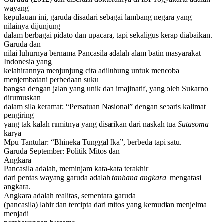
wayang
kepulauan ini, garuda disadari sebagai lambang negara yang
nilainya dijunjung
dalam berbagai pidato dan upacara, tapi sekaligus kerap diabaikan.
Garuda dan
nilai luhurnya bernama Pancasila adalah alam batin masyarakat
Indonesia yang
kelahirannya menjunjung cita adiluhung untuk mencoba
menjembatani perbedaan suku
bangsa dengan jalan yang unik dan imajinatif, yang oleh Sukarno
dirumuskan
dalam sila keramat: “Persatuan Nasional” dengan sebaris kalimat
pengiring
yang tak kalah rumitnya yang disarikan dari naskah tua
Sutasoma
karya
Mpu Tantular: “Bhineka Tunggal Ika”, berbeda tapi satu.
Garuda September: Politik Mitos dan
Angkara
Pancasila adalah, meminjam kata-kata terakhir
dari pentas wayang garuda adalah
tanhana angkara
, mengatasi
angkara.
Angkara adalah realitas, sementara garuda
(pancasila) lahir dan tercipta dari mitos yang kemudian menjelma
menjadi