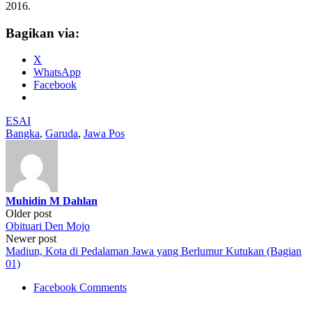
2016.
Bagikan via:
X
WhatsApp
Facebook
ESAI
Bangka
,
Garuda
,
Jawa Pos
Muhidin M Dahlan
Post
Older post
Obituari Den Mojo
navigation
Newer post
Madiun, Kota di Pedalaman Jawa yang Berlumur Kutukan (Bagian
01)
Facebook Comments