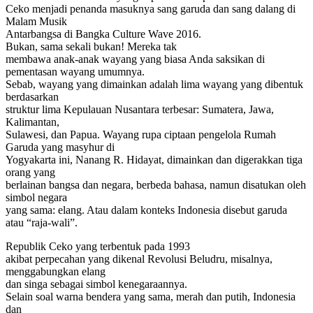
Ceko menjadi penanda masuknya sang garuda dan sang dalang di
Malam Musik
Antarbangsa di Bangka Culture Wave 2016.
Bukan, sama sekali bukan! Mereka tak
membawa anak-anak wayang yang biasa Anda saksikan di
pementasan wayang umumnya.
Sebab, wayang yang dimainkan adalah lima wayang yang dibentuk
berdasarkan
struktur lima Kepulauan Nusantara terbesar: Sumatera, Jawa,
Kalimantan,
Sulawesi, dan Papua. Wayang rupa ciptaan pengelola Rumah
Garuda yang masyhur di
Yogyakarta ini, Nanang R. Hidayat, dimainkan dan digerakkan tiga
orang yang
berlainan bangsa dan negara, berbeda bahasa, namun disatukan oleh
simbol negara
yang sama: elang. Atau dalam konteks Indonesia disebut garuda
atau “raja-wali”.
Republik Ceko yang terbentuk pada 1993
akibat perpecahan yang dikenal Revolusi Beludru, misalnya,
menggabungkan elang
dan singa sebagai simbol kenegaraannya.
Selain soal warna bendera yang sama, merah dan putih, Indonesia
dan