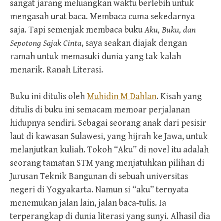
sangat jarang meluangkan waktu berlebih untuk
mengasah urat baca. Membaca cuma sekedarnya
saja. Tapi semenjak membaca buku
Aku, Buku, dan
Sepotong Sajak
Cinta
, saya seakan diajak dengan
ramah untuk memasuki dunia yang tak kalah
menarik. Ranah Literasi.
Buku ini ditulis oleh
Muhidin M Dahlan
. Kisah yang
ditulis di buku ini semacam memoar perjalanan
hidupnya sendiri. Sebagai seorang anak dari pesisir
laut di kawasan Sulawesi, yang hijrah ke Jawa, untuk
melanjutkan kuliah. Tokoh “Aku” di novel itu adalah
seorang tamatan STM yang menjatuhkan pilihan di
Jurusan Teknik Bangunan di sebuah universitas
negeri di Yogyakarta. Namun si “aku” ternyata
menemukan jalan lain, jalan baca-tulis. Ia
terperangkap di dunia literasi yang sunyi. Alhasil dia