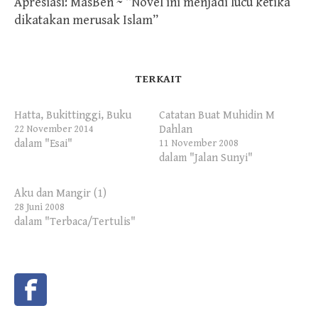
Apresiasi: MasBen ~ “Novel ini menjadi lucu ketika
dikatakan merusak Islam”
TERKAIT
Hatta, Bukittinggi, Buku
Catatan Buat Muhidin M
Dahlan
22 November 2014
dalam "Esai"
11 November 2008
dalam "Jalan Sunyi"
Aku dan Mangir (1)
28 Juni 2008
dalam "Terbaca/Tertulis"