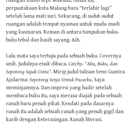
ruangan masih sepi. Maklum, tahun itu,
perpustakaan kota Malang baru “terlahir lagi”
setelah lama mati suri. Sekarang, di sudut-sudut
ruangan adalah tempat nyaman untuk muda-mudi
yang kasmaran. Roman di antara tumpukan buku-
buku tebal dan kasih sayang. Aih.
Lalu mata saya tertuju pada sebuah buku. Covernya
unik. Judulnya enak dibaca.
Catchy
.
“Aku, Buku, dan
Sepotong Sajak Cinta”
. Mirip judul tulisan Seno Gumira
Ajidarma:
Sepotong Senja Untuk Pacarku
. Saya
meminjamnya. Dan impresi yang hadir setelah
membaca buku itu, saya merasa diajak pada sebuah
ranah baru penuh pikat. Kendati pada dasarnya
ranah itu adalah sebuah ranah yang penuh gigil dan
karib dengan keterasingan. Ranah literasi.