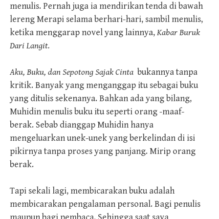
menulis. Pernah juga ia mendirikan tenda di bawah
lereng Merapi selama berhari-hari, sambil menulis,
ketika menggarap novel yang lainnya,
Kabar Buruk
Dari Langit.
Aku, Buku, dan Sepotong Sajak
Cinta
bukannya tanpa
kritik. Banyak yang menganggap itu sebagai buku
yang ditulis sekenanya. Bahkan ada yang bilang,
Muhidin menulis buku itu seperti orang -maaf-
berak. Sebab dianggap Muhidin hanya
mengeluarkan unek-unek yang berkelindan di isi
pikirnya tanpa proses yang panjang. Mirip orang
berak.
Tapi sekali lagi, membicarakan buku adalah
membicarakan pengalaman personal. Bagi penulis
maupun bagi pembaca. Sehingga saat saya