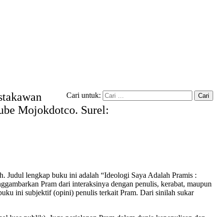
ustakawan
Cari untuk:
tube Mojokdotco. Surel:
h. Judul lengkap buku ini adalah “Ideologi Saya Adalah Pramis :
ggambarkan Pram dari interaksinya dengan penulis, kerabat, maupun
 ini subjektif (opini) penulis terkait Pram. Dari sinilah sukar