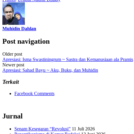
Muhidin Dahlan
Post navigation
Older post
Apresiasi: Isma Swastiningrum ~ Sastra dan Kemanusiaan ala Pramis
Newer post
Apresiasi: Sahad Bayu ~ Aku, Buku, dan Muhidin
Terkait
Facebook Comments
Jurnal
Senam Kesegaran “Revolusi”
11 Juli 2026