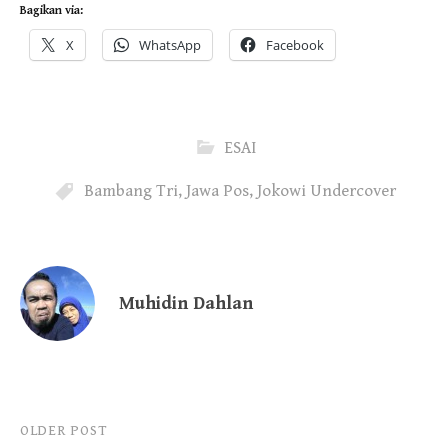
Bagikan via:
X
WhatsApp
Facebook
ESAI
Bambang Tri
,
Jawa Pos
,
Jokowi Undercover
Muhidin Dahlan
Post
OLDER POST