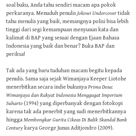
soal buku, Anda tahu sendiri macam apa pokok
perkaranya. Menuduh penulis
Jokowi Undercover
tidak
tahu menulis yang baik, memangnya polisi bisa lebih
tinggi dari segi kemampuan menyusun kata dan
kalimat di BAP yang sesuai dengan Ejaan Bahasa
Indonesia yang baik dan benar? Buka BAP dan
periksa!
Tak ada yang baru tuduhan macam begitu kepada
penulis. Sama saja sejak Wimanjaya Keeper Liotohe
menerbitkan secara indie bukunya
Prima Dosa:
Wimanjaya dan Rakyat Indonesia Menggugat Imperium
Suharto
(1994) yang diperbanyak dengan fotokopi
karena tak ada penerbit yang sudi menerbitkannya
hingga
Membongkar Gurita Cikeas Di Balik Skandal Bank
Century
karya George Junus Aditjondro (2009).