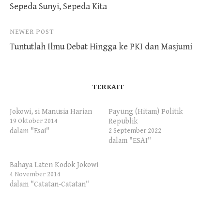
Sepeda Sunyi, Sepeda Kita
navigation
NEWER POST
Tuntutlah Ilmu Debat Hingga ke PKI dan Masjumi
TERKAIT
Jokowi, si Manusia Harian
Payung (Hitam) Politik
Republik
19 Oktober 2014
dalam "Esai"
2 September 2022
dalam "ESAI"
Bahaya Laten Kodok Jokowi
4 November 2014
dalam "Catatan-Catatan"