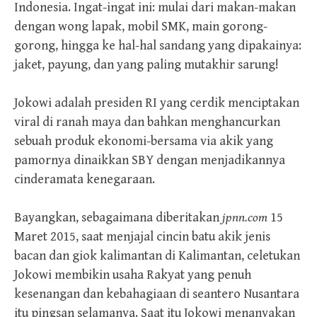
Indonesia. Ingat-ingat ini: mulai dari makan-makan
dengan wong lapak, mobil SMK, main gorong-
gorong, hingga ke hal-hal sandang yang dipakainya:
jaket, payung, dan yang paling mutakhir sarung!
Jokowi adalah presiden RI yang cerdik menciptakan
viral di ranah maya dan bahkan menghancurkan
sebuah produk ekonomi-bersama via akik yang
pamornya dinaikkan SBY dengan menjadikannya
cinderamata kenegaraan.
Bayangkan, sebagaimana diberitakan
jpnn.com
15
Maret 2015, saat menjajal cincin batu akik jenis
bacan dan giok kalimantan di Kalimantan, celetukan
Jokowi membikin usaha Rakyat yang penuh
kesenangan dan kebahagiaan di seantero Nusantara
itu pingsan selamanya. Saat itu Jokowi menanyakan