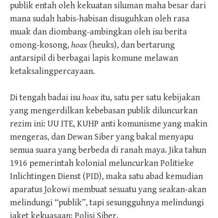
publik entah oleh kekuatan siluman maha besar dari
mana sudah habis-habisan disuguhkan oleh rasa
muak dan diombang-ambingkan oleh isu berita
omong-kosong,
hoax
(heuks), dan bertarung
antarsipil di berbagai lapis komune melawan
ketaksalingpercayaan.
Di tengah badai isu
hoax
itu, satu per satu kebijakan
yang mengerdilkan kebebasan publik diluncurkan
rezim ini: UU ITE, KUHP anti komunisme yang makin
mengeras, dan Dewan Siber yang bakal menyapu
semua suara yang berbeda di ranah maya. Jika tahun
1916 pemerintah kolonial meluncurkan Politieke
Inlichtingen Dienst (PID), maka satu abad kemudian
aparatus Jokowi membuat sesuatu yang seakan-akan
melindungi “publik”, tapi sesungguhnya melindungi
jaket kekuasaan: Polisi Siber.