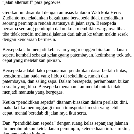
“jalan alternatif” para pegowes.
Gerakan ini disambut dengan antusias lantaran Wali kota Herry
Zudianto meneladankan bagaimana bersepeda tidak menjadikan
seorang pemimpin rendah statusnya di jalan raya. Bersepeda
bersama seorang pemimpin dalam kota membikin warganya tiba-
tiba tidak sendiri melintasi jalanan dari tahun ke tahun makin sesak
dengan kendaraan bermesin.
Bersepeda lalu menjadi kebiasaan yang menggembirakan. Jalanan
seperti kembali sebagai gelanggang patembayan, ketimbang trek adu
cepat yang melelahkan pikiran.
Bersepeda adalah laku penanaman pendidikan dasar berlalu lintas,
penghormatan pada yang hidup di sekeliling, ramah dan
patembayan, dan saling sapa. Dalam bersepeda, perlambatan bukan
sesuatu yang hina. Bersepeda menanamkan mental untuk tidak
menjadi manusia yang bergegas.
Ketika “pendidikan sepeda” ditanam-biasakan dalam perilaku dini,
maka ketika menunggangi moda transportasi mesin yang lebih
cepat, mental beradab di jalan raya ikut serta.
Dan, “pendididikan sepeda” dengan ruang kelas sepanjang jalanan
itu membutuhkan keteladanan pemimpin, ketersediaan infrastruktur,
dan penegakan hukum.