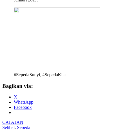
#SepedaSunyi, #SepedaKita
Bagikan via:
X
WhatsApp
Facebook
CATATAN
Selibat
,
Sepeda