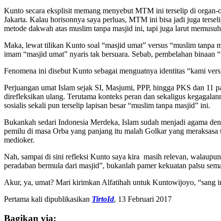
Kunto secara eksplisit memang menyebut MTM ini terselip di organ-
Jakarta. Kalau horisonnya saya perluas, MTM ini bisa jadi juga tersel
metode dakwah atas muslim tanpa masjid ini, tapi juga larut memusu
Maka, lewat tilikan Kunto soal “masjid umat” versus “muslim tanpa m
imam “masjid umat” nyaris tak bersuara. Sebab, pembelahan binaan “
Fenomena ini disebut Kunto sebagai menguatnya identitas “kami ver
Perjuangan umat Islam sejak SI, Masjumi, PPP, hingga PKS dan 11 par
direfleksikan ulang. Terutama konteks peran dan sekaligus kegagalan
sosialis sekali pun terselip lapisan besar “muslim tanpa masjid” ini.
Bukankah sedari Indonesia Merdeka, Islam sudah menjadi agama den
pemilu di masa Orba yang panjang itu malah Golkar yang meraksasa ta
medioker.
Nah, sampai di sini refleksi Kunto saya kira masih relevan, walaupu
peradaban bermula dari masjid”, bukanlah pamer kekuatan palsu semata
Akur, ya, umat? Mari kirimkan Alfatihah untuk Kuntowijoyo, “sang 
Pertama kali dipublikasikan
TirtoId
, 13 Februari 2017
Bagikan via: