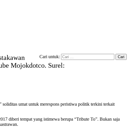
ustakawan
Cari untuk:
tube Mojokdotco. Surel:
oliditas umat untuk merespons peristiwa politik terkini terkait
2017 diberi tempat yang istimewa berupa “Tribute To”. Bukan saja
sastrawan.