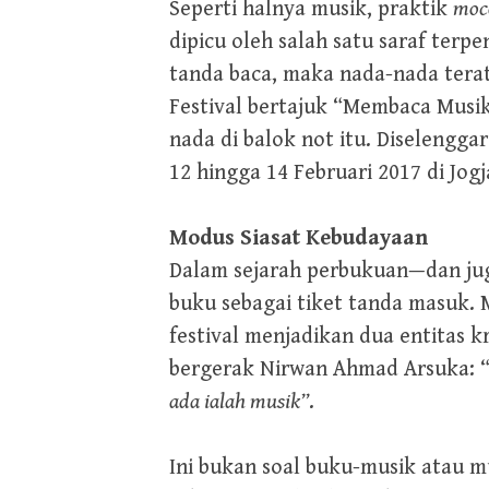
Seperti halnya musik, praktik
moc
dipicu oleh salah satu saraf terp
tanda baca, maka nada-nada terat
Festival bertajuk “Membaca Musi
nada di balok not itu. Diselengg
12 hingga 14 Februari 2017 di Jo
Modus Siasat Kebudayaan
Dalam sejarah perbukuan—dan jug
buku sebagai tiket tanda masuk
festival menjadikan dua entitas kre
bergerak Nirwan Ahmad Arsuka: 
ada ialah musik”
.
Ini bukan soal buku-musik atau m