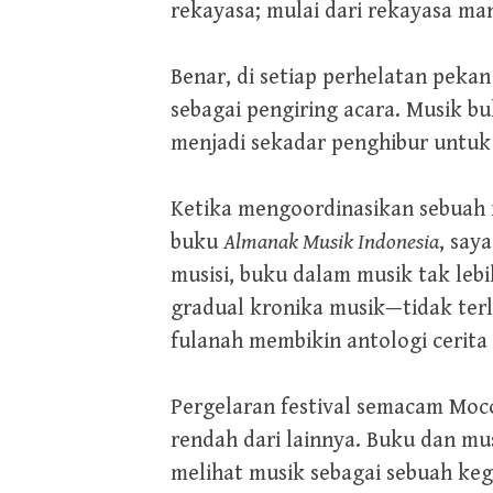
rekayasa; mulai dari rekayasa ma
Benar, di setiap perhelatan peka
sebagai pengiring acara. Musik b
menjadi sekadar penghibur untuk
Ketika mengoordinasikan sebuah 
buku
Almanak Musik Indonesia
, say
musisi, buku dalam musik tak leb
gradual kronika musik—tidak terl
fulanah membikin antologi cerita
Pergelaran festival semacam Moco
rendah dari lainnya. Buku dan mu
melihat musik sebagai sebuah ke