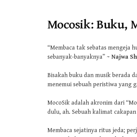
Mocosik: Buku, M
“Membaca tak sebatas mengeja hu
sebanyak-banyaknya” ~
Najwa Sh
Bisakah buku dan musik berada d
menemui sebuah peristiwa yang ga
MocoSik adalah akronim dari “Moco
dulu, ah. Sebuah kalimat cakapan
Membaca sejatinya ritus jeda; pe