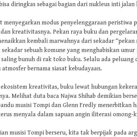
sa diringkas sebagai bagian dari nukleus inti jalan 
st menyegarkan modus penyelenggaraan peristiwa p
 dan kreativitasnya. Pekan raya buku dan pergelar
menaikkan kembali marwahnya dari sekadar “pekan 
ak sekadar sebuah komune yang menghabiskan umur 
saling bunuh di rak toko buku. Selalu ada peluang
atmosfer bernama siasat kebudayaan.
m ekosistem kreativitas, buku lewat hubungan keke
ya. Melihat duta baca Najwa Shihab demikian berse
andu musisi Tompi dan Glenn Fredly menerbitkan 
erus menyala dalam sapuan angin iliterasi omong-ko
an musisi Tompi berseru, kita tak berpijak pada ar