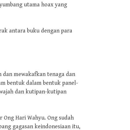
penyumbang utama hoax yang
rak antara buku dengan para
an dan mewakafkan tenaga dan
alam bentuk dalam bentuk panel-
 wajah dan kutipan-kutipan
or Ong Hari Wahyu. Ong sudah
ang gagasan keindonesiaan itu,