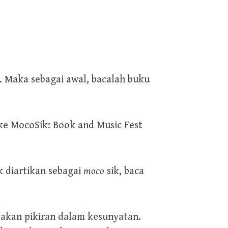
 Maka sebagai awal, bacalah buku
ke MocoSik: Book and Music Fest
k diartikan sebagai
moco
sik, baca
lakan pikiran dalam kesunyatan.