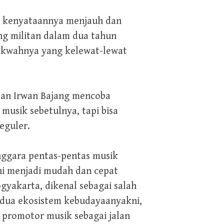
am kenyataannya menjauh dan
ing militan dalam dua tahun
dakwahnya yang kelewat-lewat
 dan Irwan Bajang mencoba
musik sebetulnya, tapi bisa
eguler.
nggara pentas-pentas musik
ini menjadi mudah dan cepat
ogyakarta, dikenal sebagai salah
 dua ekosistem kebudayaanyakni,
 promotor musik sebagai jalan