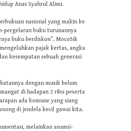
hidup Anas Syahrul Alimi.
erbukuan nasional yang makin ke
an-pergelaran buku turunannya
raya buku berdiskon”. MocoSik
mengeluhkan pajak kertas, angka
 dan kesempatan sebuah generasi
rabatannya dengan musik belum
mangat di hadapan 2 ribu peserta
harapan ada komune yang siang
song di jendela kecil gawai kita.
gumentasi, melainkan asumsi-