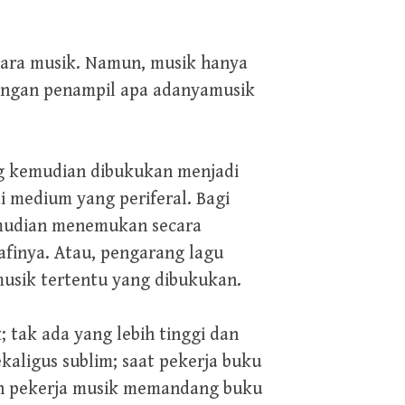
acara musik. Namun, musik hanya
dengan penampil apa adanyamusik
ng kemudian dibukukan menjadi
i medium yang periferal. Bagi
kemudian menemukan secara
afinya. Atau, pengarang lagu
musik tertentu yang dibukukan.
 tak ada yang lebih tinggi dan
aligus sublim; saat pekerja buku
an pekerja musik memandang buku