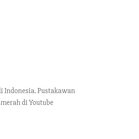
 di Indonesia. Pustakawan
smerah di Youtube