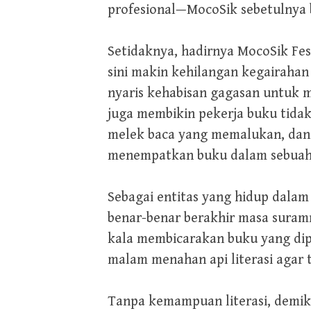
profesional—MocoSik sebetulnya bi
Setidaknya, hadirnya MocoSik Fe
sini makin kehilangan kegairahan
nyaris kehabisan gagasan untuk 
juga membikin pekerja buku tid
melek baca yang memalukan, dan 
menempatkan buku dalam sebuah 
Sebagai entitas yang hidup dala
benar-benar berakhir masa suramn
kala membicarakan buku yang dip
malam menahan api literasi agar t
Tanpa kemampuan literasi, demiki