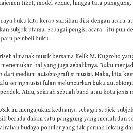
najemen tiket, model venue, hingga tata panggung.
n raya buku kita kerap saksikan diisi dengan acara-
ukan subjek utama. Sebagai pengisi acara—itu pun 
 para pembeli buku.
riset almanak musik bersama Kelik M. Nugroho ya
a menemukan hal yang juga sebaliknya. Buku menjad
ih dari medium autobiografi si musisi. Maka, kita 
alu seringmusisi fulan meluncurkan buku autobiogr
 pendek. Atau, sejarah sebuah band atau kota jenis 
Sik ini mengajukan keduanya sebagai subjek-subjek;
sik berada dalam satu panggung yang meriah dan sek
gairahan budaya populer yang tak pernah lekang d