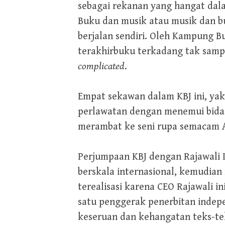
sebagai rekanan yang hangat dala
Buku dan musik atau musik dan b
berjalan sendiri. Oleh Kampung Bu
terakhirbuku terkadang tak samp
complicated
.
Empat sekawan dalam KBJ ini, yak
perlawatan dengan menemui bidang 
merambat ke seni rupa semacam A
Perjumpaan KBJ dengan Rajawali 
berskala internasional, kemudian 
terealisasi karena CEO Rajawali i
satu penggerak penerbitan indep
keseruan dan kehangatan teks-te