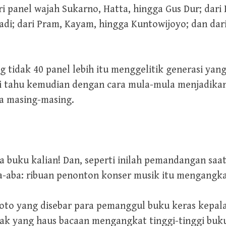
 panel wajah Sukarno, Hatta, hingga Gus Dur; dari K
yadi; dari Pram, Kayam, hingga Kuntowijoyo; dan dar
ng tidak 40 panel lebih itu menggelitik generasi yan
ari tahu kemudian dengan cara mula-mula menjadikan
ka masing-masing.
 buku kalian! Dan, seperti inilah pemandangan saa
-aba: ribuan penonton konser musik itu mengangka
oto yang disebar para pemanggul buku keras kepala
anak yang haus bacaan mengangkat tinggi-tinggi b