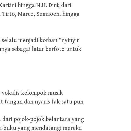
artini hingga N.H. Dini; dari
i Tirto, Marco, Semaoen, hingga
g selalu menjadi korban “nyinyir
nya sebagai latar berfoto untuk
t vokalis kelompok musik
t tangan dan nyaris tak satu pun
 dari pojok-pojok belantara yang
uku-buku yang mendatangi mereka