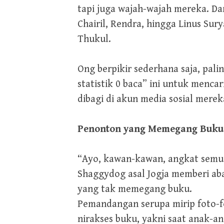
tapi juga wajah-wajah mereka. Dari
Chairil, Rendra, hingga Linus Sur
Thukul.
Ong berpikir sederhana saja, pali
statistik 0 baca” ini untuk menc
dibagi di akun media sosial mere
Penonton yang Memegang Buku
“Ayo, kawan-kawan, angkat semua
Shaggydog asal Jogja memberi aba
yang tak memegang buku.
Pemandangan serupa mirip foto-f
nirakses buku, yakni saat anak-