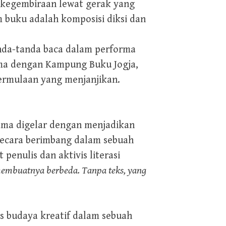
t kegembiraan lewat gerak yang
am buku adalah komposisi diksi dan
.
nda-tanda baca dalam performa
ama dengan Kampung Buku Jogja,
permulaan yang menjanjikan.
ama digelar dengan menjadikan
ecara berimbang dalam sebuah
 penulis dan aktivis literasi
membuatnya berbeda. Tanpa teks, yang
s budaya kreatif dalam sebuah