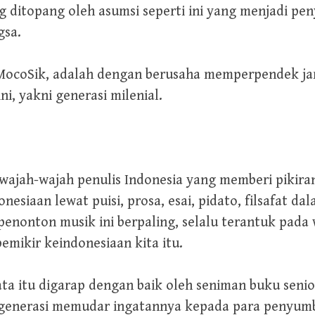
g ditopang oleh asumsi seperti ini yang menjadi 
gsa.
s MocoSik, adalah dengan berusaha memperpendek ja
i, yakni generasi milenial.
ajah-wajah penulis Indonesia yang memberi pikir
esiaan lewat puisi, prosa, esai, pidato, filsafat d
penonton musik ini berpaling, selalu terantuk pada
pemikir keindonesiaan kita itu.
a itu digarap dengan baik oleh seniman buku seni
 generasi memudar ingatannya kepada para penyumb