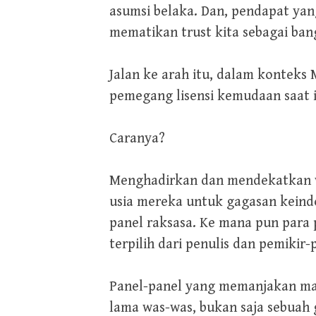
asumsi belaka. Dan, pendapat yan
mematikan trust kita sebagai ban
Jalan ke arah itu, dalam kontek
pemegang lisensi kemudaan saat in
Caranya?
Menghadirkan dan mendekatkan w
usia mereka untuk gagasan keindon
panel raksasa. Ke mana pun para 
terpilih dari penulis dan pemikir-
Panel-panel yang memanjakan mat
lama was-was, bukan saja sebuah