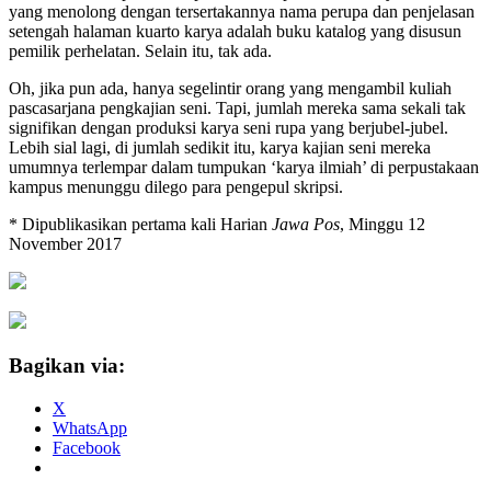
yang menolong dengan tersertakannya nama perupa dan penjelasan
setengah halaman kuarto karya adalah buku katalog yang disusun
pemilik perhelatan. Selain itu, tak ada.
Oh, jika pun ada, hanya segelintir orang yang mengambil kuliah
pascasarjana pengkajian seni. Tapi, jumlah mereka sama sekali tak
signifikan dengan produksi karya seni rupa yang berjubel-jubel.
Lebih sial lagi, di jumlah sedikit itu, karya kajian seni mereka
umumnya terlempar dalam tumpukan ‘karya ilmiah’ di perpustakaan
kampus menunggu dilego para pengepul skripsi.
* Dipublikasikan pertama kali Harian
Jawa Pos
, Minggu 12
November 2017
Bagikan via:
X
WhatsApp
Facebook