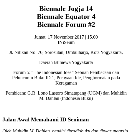
Biennale Jogja 14
Biennale Equator 4
Biennale Forum #2
Jumat, 17 November 2017 | 15.00
INiSeum
Jl. Nitikan No. 76, Sorosutan, Umbulharjo, Kota Yogyakarta,
Daerah Istimewa Yogyakarta
Forum 5: “The Indonesian Idea” Sebuah Pembacaan dan
Peluncuran Buku ID.1, Perayaan Ide, Penghormatan pada
Keragaman
Pembicara: G.R. Lono Lastoro Simatupang (UGM) dan Muhidin
M. Dahlan (Indonesia Buku)
———–
Jalan Awal Memahami ID Seniman
Oleh Muhidin M. Dahlan, pendiri @radiobuku dan @warungarsip