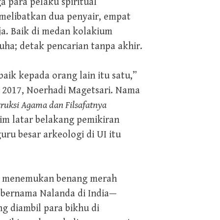
 para pelaku spiritual
melibatkan dua penyair, empat
a. Baik di medan kolakium
ha; detak pencarian tanpa akhir.
ik kepada orang lain itu satu,”
 2017, Noerhadi Magetsari. Nama
ruksi Agama dan Filsafatnya
im latar belakang pemikiran
ru besar arkeologi di UI itu
ko, menemukan benang merah
 bernama Nalanda di India—
g diambil para bikhu di