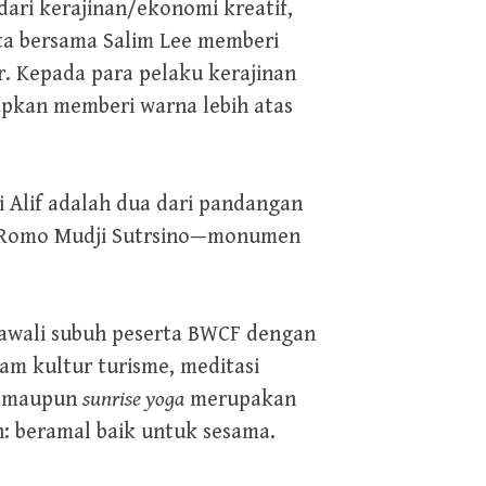
dari kerajinan/ekonomi kreatif,
nta bersama Salim Lee memberi
r. Kepada para pelaku kerajinan
rapkan memberi warna lebih atas
 Alif adalah dua dari pandangan
h Romo Mudji Sutrsino—monumen
gawali subuh peserta BWCF dengan
am kultur turisme, meditasi
, maupun
sunrise yoga
merupakan
n: beramal baik untuk sesama.