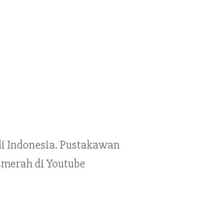
 di Indonesia. Pustakawan
smerah di Youtube