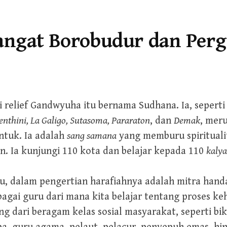
angat Borobudur dan Per
i relief Gandwyuha itu bernama Sudhana. Ia, sepert
enthini, La Galigo, Sutasoma, Pararaton
, dan
Demak
, mer
ntuk. Ia adalah
sang samana
yang memburu spirituali
. Ia kunjungi 110 kota dan belajar kepada 110
kaly
tau, dalam pengertian harafiahnya adalah mitra han
bagai guru dari mana kita belajar tentang proses 
g dari beragam kelas sosial masyarakat, seperti bik