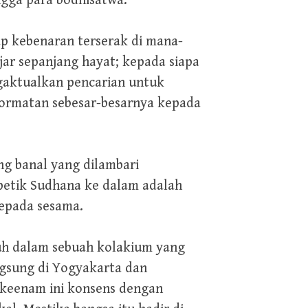
ngga para bodhisatwa.
p kebenaran terserak di mana-
jar sepanjang hayat; kepada siapa
ngaktualkan pencarian untuk
ormatan sebesar-besarnya kepada
g banal yang dilambari
petik Sudhana ke dalam adalah
kepada sesama.
uh dalam sebuah kolakium yang
ngsung di Yogyakarta dan
 keenam ini konsens dengan