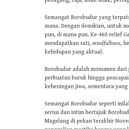
pedagang, raja, anak-anak, perta
Semangat Borobudur yang terpatr
mana. Dengan demikian, untuk men
pun, di mana pun. Ke-460 relief 
mendapatkan sati,
mindfullness
, h
kehidupan yang aktual.
Borobudur adalah monumen dari p
perbuatan buruk hingga pencapai
keheningan jiwa, sementara yang 
Semangat Borobudur seperti inil
serius dan intim bertajuk Borobu
Magelang di pekan terakhir Nove