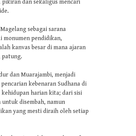
pikiran dan sekaligus mencari
ide.
 Magelang sebagai sarana
ai monumen pendidikan,
alah kanvas besar di mana ajaran
n patung.
udur dan Muarajambi, menjadi
 pencarian kebenaran Sudhana di
hidupan harian kita; dari sisi
kan untuk disembah, namun
kan yang mesti diraih oleh setiap