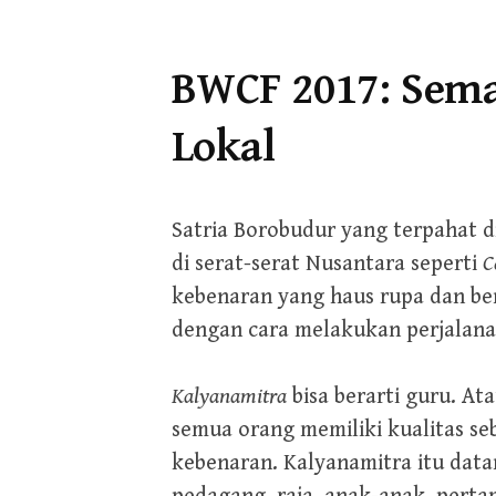
BWCF 2017: Sem
Lokal
Satria Borobudur yang terpahat d
di serat-serat Nusantara seperti
C
kebenaran yang haus rupa dan be
dengan cara melakukan perjalanan
Kalyanamitra
bisa berarti guru. A
semua orang memiliki kualitas se
kebenaran. Kalyanamitra itu datan