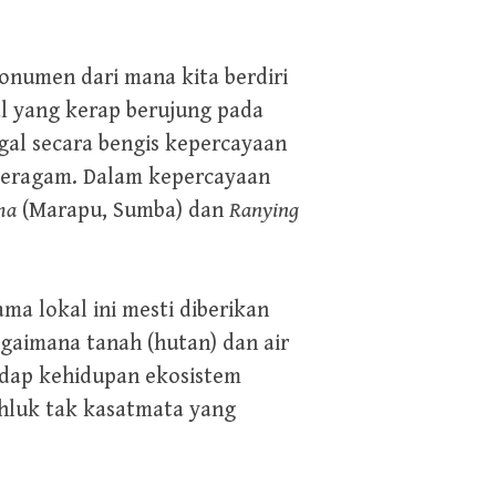
numen dari mana kita berdiri
al yang kerap berujung pada
gal secara bengis kepercayaan
beragam. Dalam kepercayaan
ma
(Marapu, Sumba) dan
Ranying
a lokal ini mesti diberikan
gaimana tanah (hutan) dan air
adap kehidupan ekosistem
hluk tak kasatmata yang