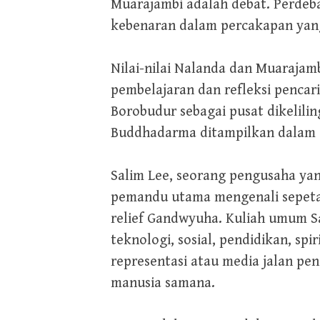
Muarajambi adalah debat. Perdeb
kebenaran dalam percakapan yang
Nilai-nilai Nalanda dan Muarajam
pembelajaran dan refleksi penca
Borobudur sebagai pusat dikelili
Buddhadarma ditampilkan dalam sa
Salim Lee, seorang pengusaha yan
pemandu utama mengenali sepetak
relief Gandwyuha. Kuliah umum S
teknologi, sosial, pendidikan, sp
representasi atau media jalan pe
manusia samana.