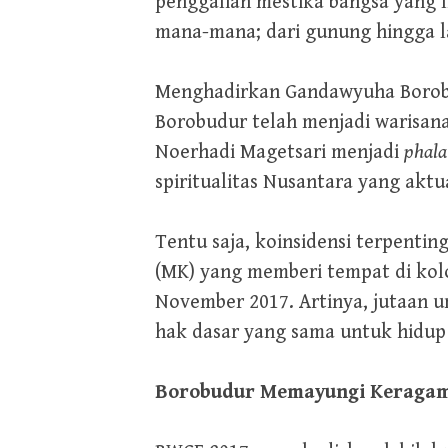
penggalian mestika bangsa yang l
mana-mana; dari gunung hingga la
Menghadirkan Gandawyuha Borobud
Borobudur telah menjadi warisan
Noerhadi Magetsari menjadi
phala
spiritualitas Nusantara yang aktu
Tentu saja, koinsidensi terpenti
(MK) yang memberi tempat di ko
November 2017. Artinya, jutaan 
hak dasar yang sama untuk hidup
Borobudur Memayungi Keraga