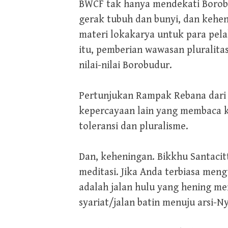
BWCF tak hanya mendekati Borobudu
gerak tubuh dan bunyi, dan kehen
materi lokakarya untuk para pela
itu, pemberian wawasan pluralitas
nilai-nilai Borobudur.
Pertunjukan Rampak Rebana dari 
kepercayaan lain yang membaca 
toleransi dan pluralisme.
Dan, keheningan. Bikkhu Santaci
meditasi. Jika Anda terbiasa men
adalah jalan hulu yang hening m
syariat/jalan batin menuju arsi-