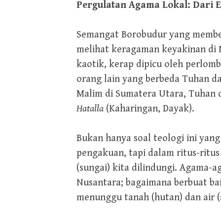
Pergulatan Agama Lokal: Dari Ek
Semangat Borobudur yang memberi
melihat keragaman keyakinan di N
kaotik, kerap dipicu oleh perlom
orang lain yang berbeda Tuhan 
Malim di Sumatera Utara, Tuhan 
Hatalla
(Kaharingan, Dayak).
Bukan hanya soal teologi ini yan
pengakuan, tapi dalam ritus-ritu
(sungai) kita dilindungi. Agama
Nusantara; bagaimana berbuat b
menunggu tanah (hutan) dan air (s