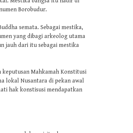
l. Mestika bangsa itu hadir di
monumen Borobudur.
Buddha semata. Sebagai mestika,
umen yang dibagi arkeolog utama
 jauh dari itu sebagai mestika
ah keputusan Mahkamah Konstitusi
 lokal Nusantara di pekan awal
ati hak konstisusi mendapatkan