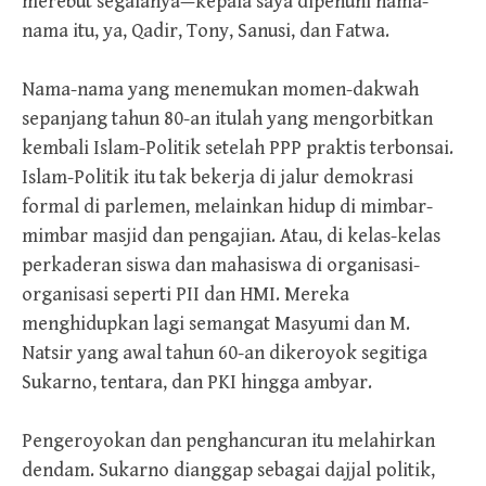
merebut segalanya—kepala saya dipenuhi nama-
nama itu, ya, Qadir, Tony, Sanusi, dan Fatwa.
Nama-nama yang menemukan momen-dakwah
sepanjang tahun 80-an itulah yang mengorbitkan
kembali Islam-Politik setelah PPP praktis terbonsai.
Islam-Politik itu tak bekerja di jalur demokrasi
formal di parlemen, melainkan hidup di mimbar-
mimbar masjid dan pengajian. Atau, di kelas-kelas
perkaderan siswa dan mahasiswa di organisasi-
organisasi seperti PII dan HMI. Mereka
menghidupkan lagi semangat Masyumi dan M.
Natsir yang awal tahun 60-an dikeroyok segitiga
Sukarno, tentara, dan PKI hingga ambyar.
Pengeroyokan dan penghancuran itu melahirkan
dendam. Sukarno dianggap sebagai dajjal politik,