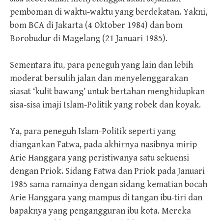
pemboman di waktu-waktu yang berdekatan. Yakni,
bom BCA di Jakarta (4 Oktober 1984) dan bom
Borobudur di Magelang (21 Januari 1985).
Sementara itu, para peneguh yang lain dan lebih
moderat bersulih jalan dan menyelenggarakan
siasat ‘kulit bawang’ untuk bertahan menghidupkan
sisa-sisa imaji Islam-Politik yang robek dan koyak.
Ya, para peneguh Islam-Politik seperti yang
diangankan Fatwa, pada akhirnya nasibnya mirip
Arie Hanggara yang peristiwanya satu sekuensi
dengan Priok. Sidang Fatwa dan Priok pada Januari
1985 sama ramainya dengan sidang kematian bocah
Arie Hanggara yang mampus di tangan ibu-tiri dan
bapaknya yang pengangguran ibu kota. Mereka