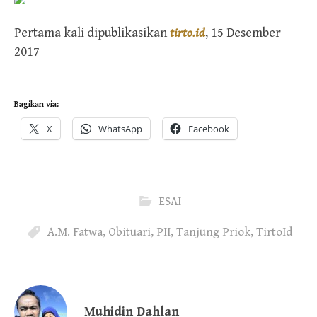
Pertama kali dipublikasikan
tirto.id
, 15 Desember
2017
Bagikan via:
X
WhatsApp
Facebook
ESAI
A.M. Fatwa
,
Obituari
,
PII
,
Tanjung Priok
,
TirtoId
Muhidin Dahlan