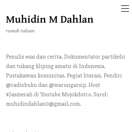
ME
Muhidin M Dahlan
Skip
to
rumah tulisan
content
Penulis esai dan cerita. Dokumentator partikelir
dan tukang kliping amatir di Indonesia.
Pustakawan komunitas. Pegiat literasi. Pendiri
@radiobuku dan @warungarsip. Host
#Jasmerah di Youtube Mojokdotco. Surel:
muhidindahlan0@gmail.com.