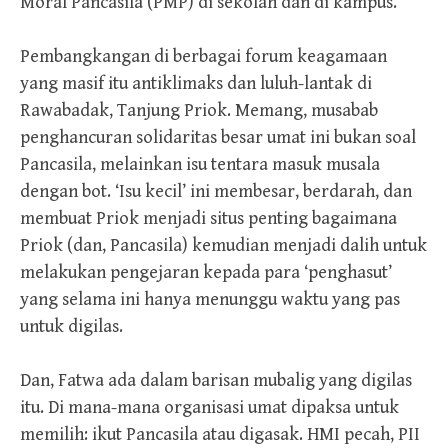
Moral Pancasila (PMP) di sekolah dan di kampus.
Pembangkangan di berbagai forum keagamaan
yang masif itu antiklimaks dan luluh-lantak di
Rawabadak, Tanjung Priok. Memang, musabab
penghancuran solidaritas besar umat ini bukan soal
Pancasila, melainkan isu tentara masuk musala
dengan bot. ‘Isu kecil’ ini membesar, berdarah, dan
membuat Priok menjadi situs penting bagaimana
Priok (dan, Pancasila) kemudian menjadi dalih untuk
melakukan pengejaran kepada para ‘penghasut’
yang selama ini hanya menunggu waktu yang pas
untuk digilas.
Dan, Fatwa ada dalam barisan mubalig yang digilas
itu. Di mana-mana organisasi umat dipaksa untuk
memilih: ikut Pancasila atau digasak. HMI pecah, PII