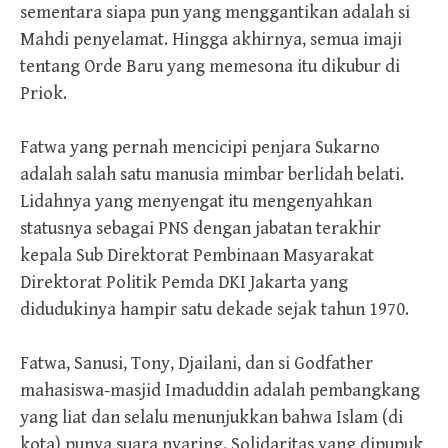
sementara siapa pun yang menggantikan adalah si
Mahdi penyelamat. Hingga akhirnya, semua imaji
tentang Orde Baru yang memesona itu dikubur di
Priok.
Fatwa yang pernah mencicipi penjara Sukarno
adalah salah satu manusia mimbar berlidah belati.
Lidahnya yang menyengat itu mengenyahkan
statusnya sebagai PNS dengan jabatan terakhir
kepala Sub Direktorat Pembinaan Masyarakat
Direktorat Politik Pemda DKI Jakarta yang
didudukinya hampir satu dekade sejak tahun 1970.
Fatwa, Sanusi, Tony, Djailani, dan si Godfather
mahasiswa-masjid Imaduddin adalah pembangkang
yang liat dan selalu menunjukkan bahwa Islam (di
kota) punya suara nyaring. Solidaritas yang dipupuk