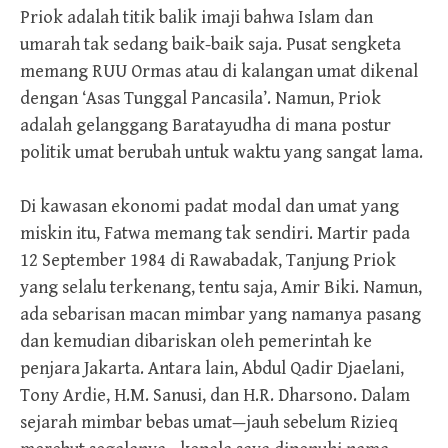
Priok adalah titik balik imaji bahwa Islam dan
umarah tak sedang baik-baik saja. Pusat sengketa
memang RUU Ormas atau di kalangan umat dikenal
dengan ‘Asas Tunggal Pancasila’. Namun, Priok
adalah gelanggang Baratayudha di mana postur
politik umat berubah untuk waktu yang sangat lama.
Di kawasan ekonomi padat modal dan umat yang
miskin itu, Fatwa memang tak sendiri. Martir pada
12 September 1984 di Rawabadak, Tanjung Priok
yang selalu terkenang, tentu saja, Amir Biki. Namun,
ada sebarisan macan mimbar yang namanya pasang
dan kemudian dibariskan oleh pemerintah ke
penjara Jakarta. Antara lain, Abdul Qadir Djaelani,
Tony Ardie, H.M. Sanusi, dan H.R. Dharsono. Dalam
sejarah mimbar bebas umat—jauh sebelum Rizieq