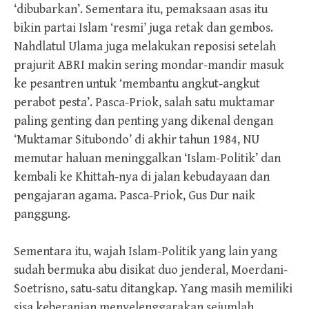
‘dibubarkan’. Sementara itu, pemaksaan asas itu
bikin partai Islam ‘resmi’ juga retak dan gembos.
Nahdlatul Ulama juga melakukan reposisi setelah
prajurit ABRI makin sering mondar-mandir masuk
ke pesantren untuk ‘membantu angkut-angkut
perabot pesta’. Pasca-Priok, salah satu muktamar
paling genting dan penting yang dikenal dengan
‘Muktamar Situbondo’ di akhir tahun 1984, NU
memutar haluan meninggalkan ‘Islam-Politik’ dan
kembali ke Khittah-nya di jalan kebudayaan dan
pengajaran agama. Pasca-Priok, Gus Dur naik
panggung.
Sementara itu, wajah Islam-Politik yang lain yang
sudah bermuka abu disikat duo jenderal, Moerdani-
Soetrisno, satu-satu ditangkap. Yang masih memiliki
sisa keberanian menyelenggarakan sejumlah