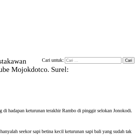
ustakawan
Cari untuk:
tube Mojokdotco. Surel:
 di hadapan keturunan terakhir Rambo di pinggir selokan Jonokodi.
nyalah seekor sapi betina kecil keturunan sapi bali yang sudah tak