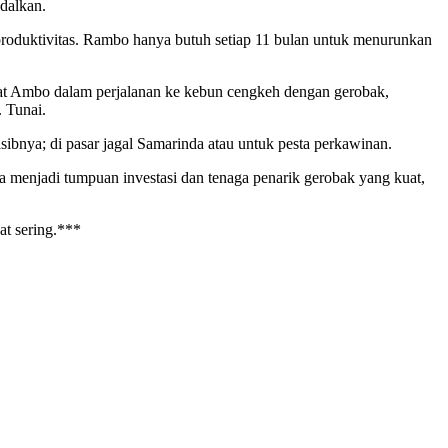
ndalkan.
produktivitas. Rambo hanya butuh setiap 11 bulan untuk menurunkan
aat Ambo dalam perjalanan ke kebun cengkeh dengan gerobak,
. Tunai.
ibnya; di pasar jagal Samarinda atau untuk pesta perkawinan.
menjadi tumpuan investasi dan tenaga penarik gerobak yang kuat,
t sering.***