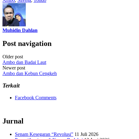
Ambo
,
Sirenja
,
Tondo
Muhidin Dahlan
Post navigation
Older post
Ambo dan Badai Laut
Newer post
Ambo dan Kebun Cengkeh
Terkait
Facebook Comments
Jurnal
Senam Kesegaran “Revolusi”
11 Juli 2026