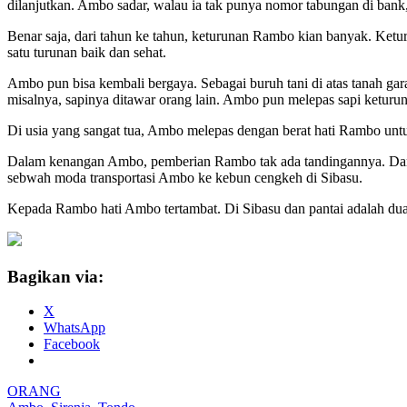
dilanjutkan. Ambo sadar, walau ia tak punya nomor tabungan di bank, 
Benar saja, dari tahun ke tahun, keturunan Rambo kian banyak. Ketu
satu turunan baik dan sehat.
Ambo pun bisa kembali bergaya. Sebagai buruh tani di atas tanah g
misalnya, sapinya ditawar orang lain. Ambo pun melepas sapi keturun
Di usia yang sangat tua, Ambo melepas dengan berat hati Rambo untuk
Dalam kenangan Ambo, pemberian Rambo tak ada tandingannya. Dari s
sebwah moda transportasi Ambo ke kebun cengkeh di Sibasu.
Kepada Rambo hati Ambo tertambat. Di Sibasu dan pantai adalah du
Bagikan via:
X
WhatsApp
Facebook
ORANG