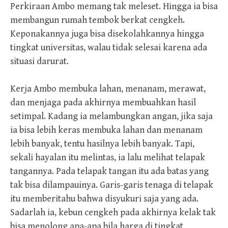
Perkiraan Ambo memang tak meleset. Hingga ia bisa
membangun rumah tembok berkat cengkeh.
Keponakannya juga bisa disekolahkannya hingga
tingkat universitas, walau tidak selesai karena ada
situasi darurat.
Kerja Ambo membuka lahan, menanam, merawat,
dan menjaga pada akhirnya membuahkan hasil
setimpal. Kadang ia melambungkan angan, jika saja
ia bisa lebih keras membuka lahan dan menanam
lebih banyak, tentu hasilnya lebih banyak. Tapi,
sekali hayalan itu melintas, ia lalu melihat telapak
tangannya. Pada telapak tangan itu ada batas yang
tak bisa dilampauinya. Garis-garis tenaga di telapak
itu memberitahu bahwa disyukuri saja yang ada.
Sadarlah ia, kebun cengkeh pada akhirnya kelak tak
bisa menolong apa-apa bila harga di tingkat