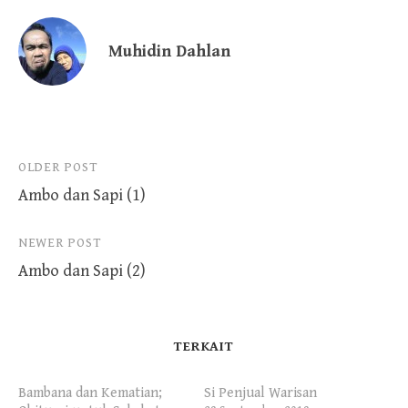
Muhidin Dahlan
Post
OLDER POST
Ambo dan Sapi (1)
navigation
NEWER POST
Ambo dan Sapi (2)
TERKAIT
Bambana dan Kematian;
Si Penjual Warisan