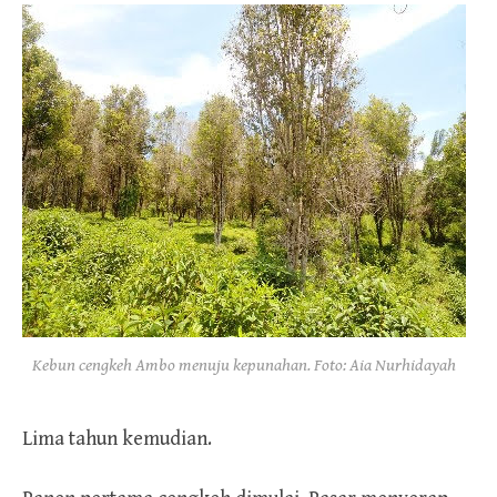
Kebun cengkeh Ambo menuju kepunahan. Foto: Aia Nurhidayah
Lima tahun kemudian.