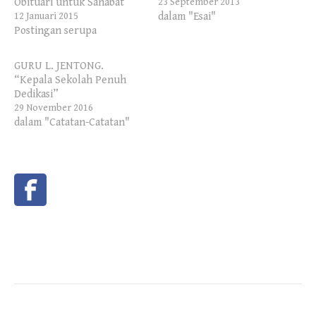
Obituari untuk Sahabat
23 September 2013
dalam "Esai"
12 Januari 2015
Postingan serupa
GURU L. JENTONG.
“Kepala Sekolah Penuh
Dedikasi”
29 November 2016
dalam "Catatan-Catatan"