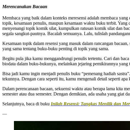
Merencanakan Bacaan
Membaca yang baik dalam konteks meresensi adalah membaca yang dir
topik, kesamaan penulis, maupun kesamaan waktu buku terbit. Yang
menyenangi topik komik silat, kumpulkan ratusan komik silat dan bac
segala sangkut-pautnya. Bacalah semuanya. Lalu, tulislah pandangan
Kesamaan topik dalam resensi yang masuk dalam rancangan bacaan, s
yang sama tentang buku-buku penting di topik yang sama.
Begitu pula jika kamu menggandrungi penulis tertentu. Cari dan bac
biodata dalam buku-bukunya, melainkan jejaring pemikirannya yang t
Bisa jadi kamu ingin menjadi penulis buku “pemenang hadiah sastra”.
tekunnya. Dengan cara seperti itu, kamu mengenali detail seperti apa
Dalam perencanaan bacaan, sekuensi waktu atau berapa lama kita meng
semester atau dua semester. Dengan demikian, ada usaha yang giat da
Selanjutnya, baca di buku
Inilah Resensi: Tangkas Menilik dan Me
—