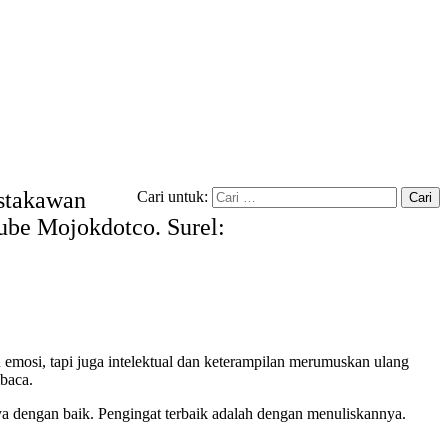
ustakawan
Cari untuk:
tube Mojokdotco. Surel:
 emosi, tapi juga intelektual dan keterampilan merumuskan ulang
ibaca.
a dengan baik. Pengingat terbaik adalah dengan menuliskannya.