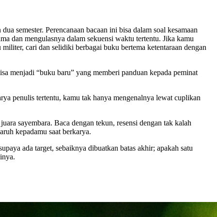
dua semester. Perencanaan bacaan ini bisa dalam soal kesamaan
ma dan mengulasnya dalam sekuensi waktu tertentu. Jika kamu
iliter, cari dan selidiki berbagai buku bertema ketentaraan dengan
 bisa menjadi “buku baru” yang memberi panduan kepada peminat
rya penulis tertentu, kamu tak hanya mengenalnya lewat cuplikan
 juara sayembara. Baca dengan tekun, resensi dengan tak kalah
ngaruh kepadamu saat berkarya.
upaya ada target, sebaiknya dibuatkan batas akhir; apakah satu
inya.