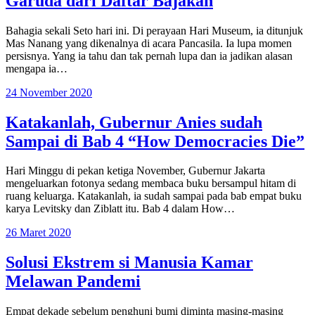
Garuda dari Daftar Bajakan
Bahagia sekali Seto hari ini. Di perayaan Hari Museum, ia ditunjuk
Mas Nanang yang dikenalnya di acara Pancasila. Ia lupa momen
persisnya. Yang ia tahu dan tak pernah lupa dan ia jadikan alasan
mengapa ia…
24 November 2020
Katakanlah, Gubernur Anies sudah
Sampai di Bab 4 “How Democracies Die”
Hari Minggu di pekan ketiga November, Gubernur Jakarta
mengeluarkan fotonya sedang membaca buku bersampul hitam di
ruang keluarga. Katakanlah, ia sudah sampai pada bab empat buku
karya Levitsky dan Ziblatt itu. Bab 4 dalam How…
26 Maret 2020
Solusi Ekstrem si Manusia Kamar
Melawan Pandemi
Empat dekade sebelum penghuni bumi diminta masing-masing