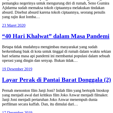
pemangku negerinya untuk mengurung diri di rumah, Seno Gumira
Ajidarma sudah memaksa tokoh ciptaannya melakukan tindakan
absurd. Disebut absurd karena tokoh ciptaannya, seorang penulis
yang rajin ikut lomba…
23 Maret 2020
“40 Hari Khalwat” dalam Masa Pandemi
Betapa tidak mudahnya mengimbau masyarakat yang sudah
berkembang biak di kota untuk tinggal di rumah dalam waktu sekian
hari selama masa api pandemi ini membantai populasi dalam sebuah
operasi yang dingin dan senyap. Bukan tidak…
19 Desember 2019
Layar Perak di Pantai Barat Donggala (2)
Pernah menonton film Janji Joni? Inilah film yang bertopik bioskop
yang menjadi awal dari kritikus film Joko Anwar menjadi filmaker.
Janji Joni menjadi pertaruhan Joko Anwar menempuh dunia
perfilman secara kaffah. Dan, itu dimulai dari…
17 Desember 2019