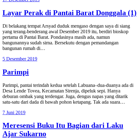
Layar Perak di Pantai Barat Donggala (1)
Di belakang tempat Arsyad duduk mengaso dengan saya di siang
yang terang-benderang awal Desember 2019 itu, berdiri bioskop
pertama di Pantai Barat. Pondasinya masih ada, namun
bangunannya sudah sirna. Bersekutu dengan pemandangan
bangunan rumah di…
5 Desember 2019
Parimpi
Parimpi, pantai terindah kedua setelah Labuana–dua-duanya ada di
Desa Lende Tovea, Kecamatan Sirenja, dipeluk sepi. Hanya
deburan ombak yang terdengar. Juga, dengus napas yang ditarik
satu-satu dari dada di bawah pohon ketapang. Tak ada suara…
7 Juni 2019
Meresensi Buku Itu Bagian dari Laku
Ajar Sukarno