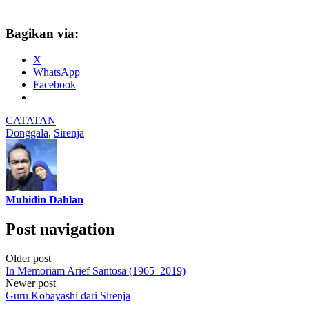
Bagikan via:
X
WhatsApp
Facebook
CATATAN
Donggala
,
Sirenja
Muhidin Dahlan
Post navigation
Older post
In Memoriam Arief Santosa (1965–2019)
Newer post
Guru Kobayashi dari Sirenja