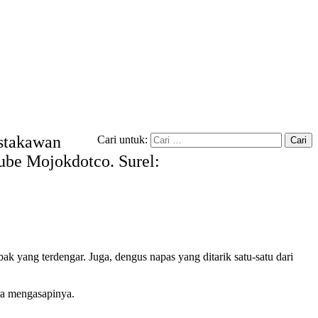
ustakawan
Cari untuk:
tube Mojokdotco. Surel:
 yang terdengar. Juga, dengus napas yang ditarik satu-satu dari
ra mengasapinya.