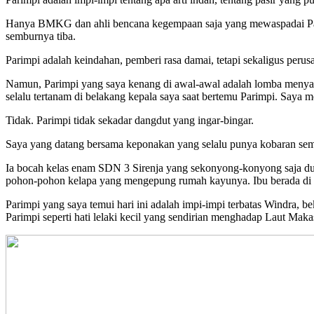
Hanya BMKG dan ahli bencana kegempaan saja yang mewaspadai Parim
semburnya tiba.
Parimpi adalah keindahan, pemberi rasa damai, tetapi sekaligus peru
Namun, Parimpi yang saya kenang di awal-awal adalah lomba menyan
selalu tertanam di belakang kepala saya saat bertemu Parimpi. Saya
Tidak. Parimpi tidak sekadar dangdut yang ingar-bingar.
Saya yang datang bersama keponakan yang selalu punya kobaran sema
Ia bocah kelas enam SDN 3 Sirenja yang sekonyong-konyong saja dudu
pohon-pohon kelapa yang mengepung rumah kayunya. Ibu berada di 
Parimpi yang saya temui hari ini adalah impi-impi terbatas Windra, 
Parimpi seperti hati lelaki kecil yang sendirian menghadap Laut Maka