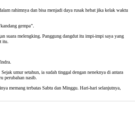
lam rahimnya dan bisa menjadi daya rusak hebat jika kelak waktu
t “kandang gempa”.
an suara melengking. Panggung dangdut itu impi-impi saya yang
 itu.
indra.
Sejak umur setahun, ia sudah tinggal dengan neneknya di antara
u perubahan nasib.
ainya memang terbatas Sabtu dan Minggu. Hari-hari selanjutnya,