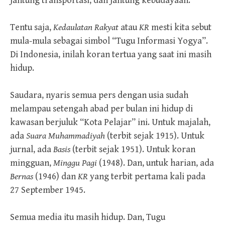
jantung transportasi, dan jantung kebudayaan.
Tentu saja,
Kedaulatan Rakyat
atau
KR
mesti kita sebut
mula-mula sebagai simbol “Tugu Informasi Yogya”.
Di Indonesia, inilah koran tertua yang saat ini masih
hidup.
Saudara, nyaris semua pers dengan usia sudah
melampau setengah abad per bulan ini hidup di
kawasan berjuluk “Kota Pelajar” ini. Untuk majalah,
ada
Suara Muhammadiyah
(terbit sejak 1915). Untuk
jurnal, ada
Basis
(terbit sejak 1951). Untuk koran
mingguan,
Minggu Pagi
(1948). Dan, untuk harian, ada
Bernas
(1946) dan
KR
yang terbit pertama kali pada
27 September 1945.
Semua media itu masih hidup. Dan, Tugu