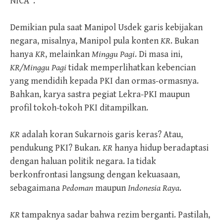
NICA”.
Demikian pula saat Manipol Usdek garis kebijakan
negara, misalnya, Manipol pula konten
KR
. Bukan
hanya
KR
, melainkan
Minggu Pagi
. Di masa ini,
KR
/Minggu Pagi
tidak memperlihatkan kebencian
yang mendidih kepada PKI dan ormas-ormasnya.
Bahkan, karya sastra pegiat Lekra-PKI maupun
profil tokoh-tokoh PKI ditampilkan.
KR
adalah koran Sukarnois garis keras? Atau,
pendukung PKI? Bukan.
KR
hanya hidup beradaptasi
dengan haluan politik negara. Ia tidak
berkonfrontasi langsung dengan kekuasaan,
sebagaimana
Pedoman
maupun
Indonesia Raya
.
KR
tampaknya sadar bahwa rezim berganti. Pastilah,