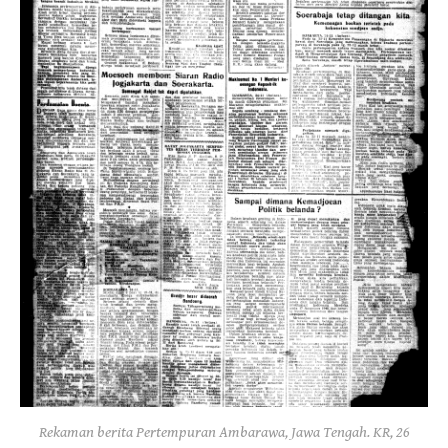
Rekaman berita Pertempuran Ambarawa, Jawa Tengah. KR, 26