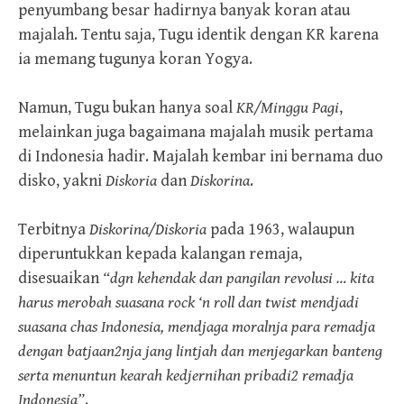
penyumbang besar hadirnya banyak koran atau
majalah. Tentu saja, Tugu identik dengan KR karena
ia memang tugunya koran Yogya.
Namun, Tugu bukan hanya soal
KR
/Minggu Pagi
,
melainkan juga bagaimana majalah musik pertama
di Indonesia hadir. Majalah kembar ini bernama duo
disko, yakni
Diskoria
dan
Diskorina
.
Terbitnya
Diskorina/Diskoria
pada 1963, walaupun
diperuntukkan kepada kalangan remaja,
disesuaikan
“dgn kehendak dan pangilan revolusi … kita
harus merobah suasana rock ‘n roll dan twist mendjadi
suasana chas Indonesia, mendjaga moralnja para remadja
dengan batjaan2nja jang lintjah dan menjegarkan banteng
serta menuntun kearah kedjernihan pribadi2 remadja
Indonesia”
.