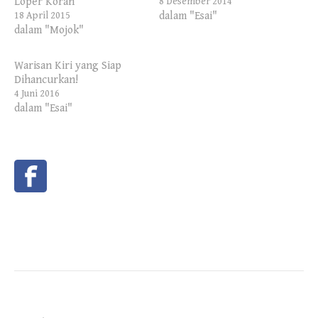
Loper Koran
8 Desember 2014
dalam "Esai"
18 April 2015
dalam "Mojok"
Warisan Kiri yang Siap
Dihancurkan!
4 Juni 2016
dalam "Esai"