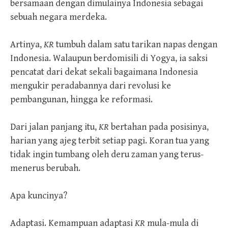
bersamaan dengan dimulainya Indonesia sebagai
sebuah negara merdeka.
Artinya,
KR
tumbuh dalam satu tarikan napas dengan
Indonesia. Walaupun berdomisili di Yogya, ia saksi
pencatat dari dekat sekali bagaimana Indonesia
mengukir peradabannya dari revolusi ke
pembangunan, hingga ke reformasi.
Dari jalan panjang itu,
KR
bertahan pada posisinya,
harian yang ajeg terbit setiap pagi. Koran tua yang
tidak ingin tumbang oleh deru zaman yang terus-
menerus berubah.
Apa kuncinya?
Adaptasi. Kemampuan adaptasi
KR
mula-mula di