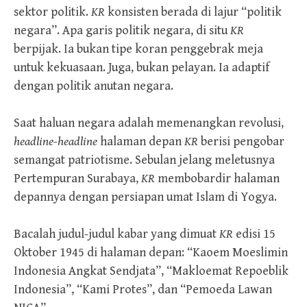
sektor politik.
KR
konsisten berada di lajur “politik
negara”. Apa garis politik negara, di situ
KR
berpijak. Ia bukan tipe koran penggebrak meja
untuk kekuasaan. Juga, bukan pelayan. Ia adaptif
dengan politik anutan negara.
Saat haluan negara adalah memenangkan revolusi,
headline-headline
halaman depan
KR
berisi pengobar
semangat patriotisme. Sebulan jelang meletusnya
Pertempuran Surabaya,
KR
membobardir halaman
depannya dengan persiapan umat Islam di Yogya.
Bacalah judul-judul kabar yang dimuat
KR
edisi 15
Oktober 1945 di halaman depan: “Kaoem Moeslimin
Indonesia Angkat Sendjata”, “Makloemat Repoeblik
Indonesia”, “Kami Protes”, dan “Pemoeda Lawan