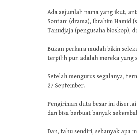
Ada sejumlah nama yang ikut, antar
Sontani (drama), Ibrahim Hamid (sa
Tanudjaja (pengusaha bioskop), dan 
Bukan perkara mudah bikin seleks
terpilih pun adalah mereka yang s
Setelah mengurus segalanya, ter
27 September.
Pengiriman duta besar ini disert
dan bisa berbuat banyak sekembal
Dan, tahu sendiri, sebanyak apa m