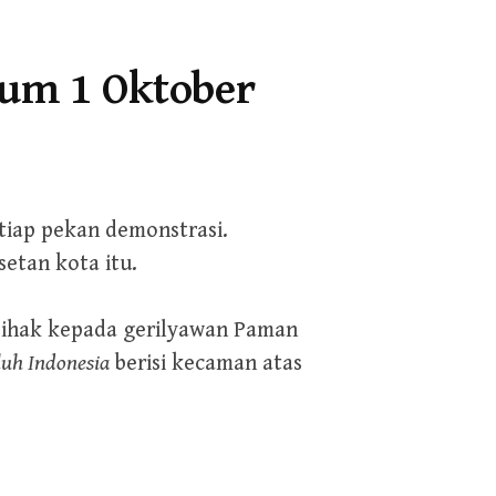
lum 1 Oktober
 tiap pekan demonstrasi.
setan kota itu.
rpihak kepada gerilyawan Paman
luh Indonesia
berisi kecaman atas