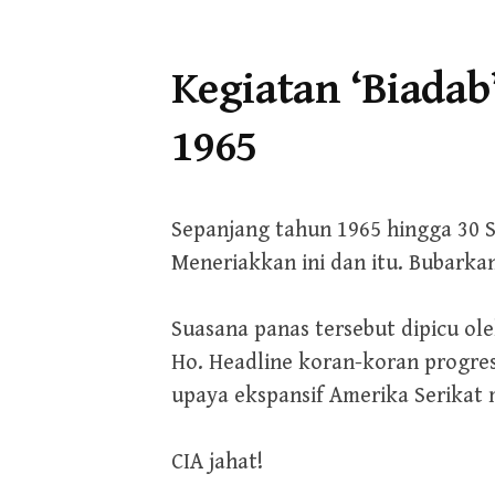
Kegiatan ‘Biadab
1965
Sepanjang tahun 1965 hingga 30 S
Meneriakkan ini dan itu. Bubarkan
Suasana panas tersebut dipicu ol
Ho. Headline koran-koran progr
upaya ekspansif Amerika Serikat 
CIA jahat!