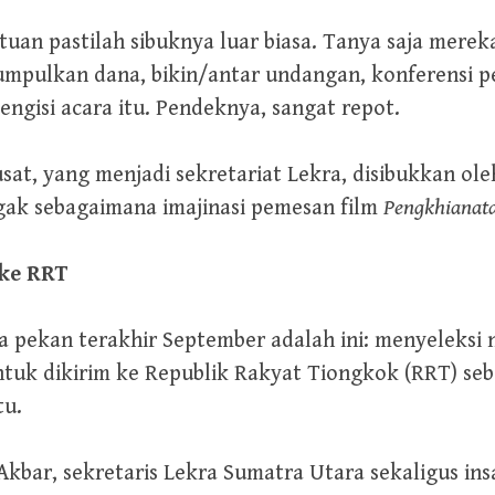
tuan pastilah sibuknya luar biasa. Tanya saja mereka
umpulkan dana, bikin/antar undangan, konferensi 
ngisi acara itu. Pendeknya, sangat repot.
usat, yang menjadi sekretariat Lekra, disibukkan ole
ak sebagaimana imajinasi pemesan film
Pengkhianata
ke RRT
ada pekan terakhir September adalah ini: menyeleks
ntuk dikirim ke Republik Rakyat Tiongkok (RRT) se
tu.
Akbar, sekretaris Lekra Sumatra Utara sekaligus ins