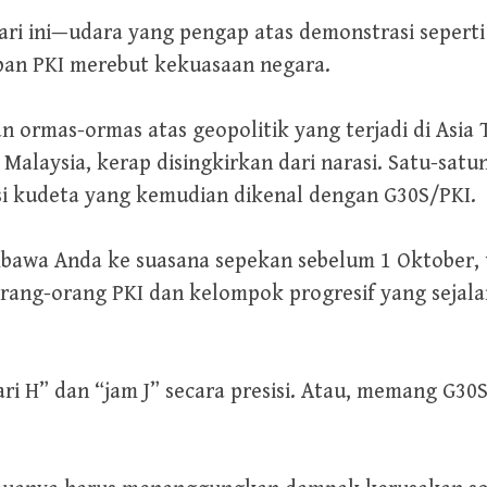
ri ini—udara yang pengap atas demonstrasi seperti 
apan PKI merebut kekuasaan negara.
 ormas-ormas atas geopolitik yang terjadi di Asia
alaysia, kerap disingkirkan dari narasi. Satu-satun
i kudeta yang kemudian dikenal dengan G30S/PKI.
bawa Anda ke suasana sepekan sebelum 1 Oktober, 
orang-orang PKI dan kelompok progresif yang sejal
ari H” dan “jam J” secara presisi. Atau, memang G30