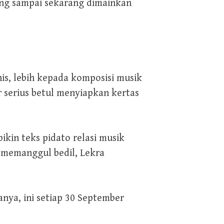
yang sampai sekarang dimainkan
nis, lebih kepada komposisi musik
ir serius betul menyiapkan kertas
ikin teks pidato relasi musik
ia memanggul bedil, Lekra
nya, ini setiap 30 September