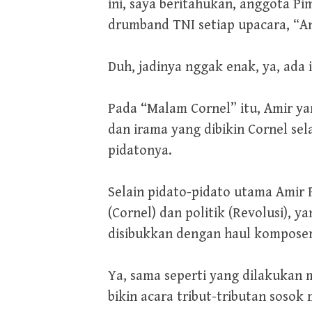
ini, saya beritahukan, anggota P
drumband TNI setiap upacara, “A
Duh, jadinya nggak enak, ya, ada i
Pada “Malam Cornel” itu, Amir yan
dan irama yang dibikin Cornel sel
pidatonya.
Selain pidato-pidato utama Amir P
(Cornel) dan politik (Revolusi), y
disibukkan dengan haul komposer
Ya, sama seperti yang dilakukan 
bikin acara tribut-tributan sosok