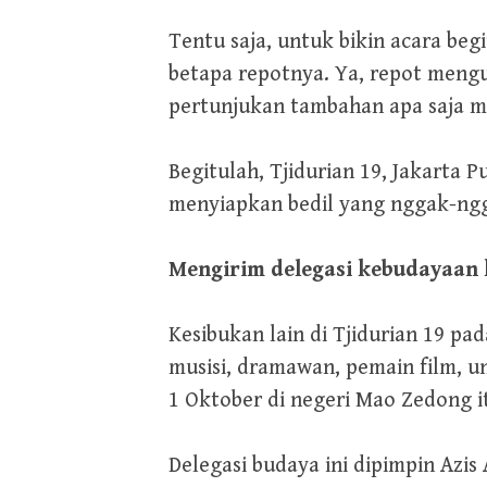
Tentu saja, untuk bikin acara begi
betapa repotnya. Ya, repot meng
pertunjukan tambahan apa saja me
Begitulah, Tjidurian 19, Jakarta P
menyiapkan bedil yang nggak-ngg
Mengirim delegasi kebudayaan 
Kesibukan lain di Tjidurian 19 p
musisi, dramawan, pemain film, u
1 Oktober di negeri Mao Zedong i
Delegasi budaya ini dipimpin Azis 