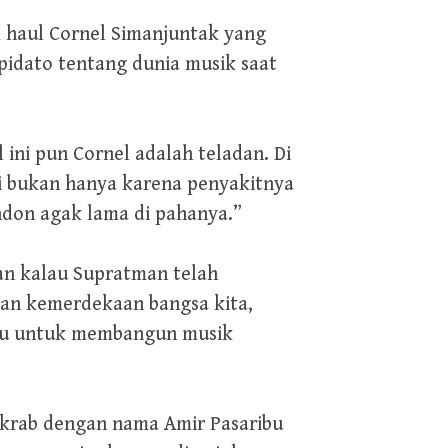
am haul Cornel Simanjuntak yang
pidato tentang dunia musik saat
 ini pun Cornel adalah teladan. Di
i bukan hanya karena penyakitnya
endon agak lama di pahanya.”
an kalau Supratman telah
an kemerdekaan bangsa kita,
baru untuk membangun musik
akrab dengan nama Amir Pasaribu