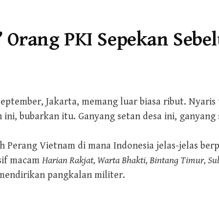
’ Orang PKI Sepekan Sebe
eptember, Jakarta, memang luar biasa ribut. Nyaris
 ini, bubarkan itu. Ganyang setan desa ini, ganyang 
eh Perang Vietnam di mana Indonesia jelas-jelas be
esif macam
Harian Rakjat, Warta Bhakti, Bintang Timur, Su
mendirikan pangkalan militer.