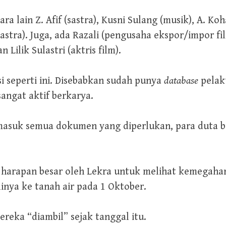
a lain Z. Afif (sastra), Kusni Sulang (musik), A. Ko
stra). Juga, ada Razali (pengusaha ekspor/impor film
Lilik Sulastri (aktris film).
i seperti ini. Disebabkan sudah punya
database
pelak
angat aktif berkarya.
masuk semua dokumen yang diperlukan, para duta b
ai harapan besar oleh Lekra untuk melihat kemegahan
inya ke tanah air pada 1 Oktober.
ereka “diambil” sejak tanggal itu.