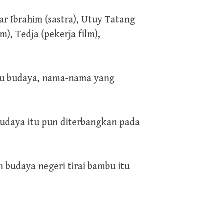
har Ibrahim (sastra), Utuy Tatang
), Tedja (pekerja film),
u budaya, nama-nama yang
udaya itu pun diterbangkan pada
 budaya negeri tirai bambu itu