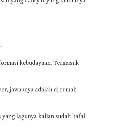
sosial yang dahsyat yang umumnya
.
informasi kebudayaan. Termasuk
er, jawabnya adalah di rumah
yang lagunya kalian sudah hafal