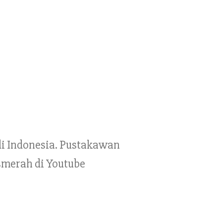
 di Indonesia. Pustakawan
smerah di Youtube