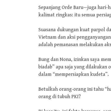
Sepanjang Orde Baru—juga hari-ha
kalimat ringkas: itu semua persi
Suasana dukungan kuat parpol dan
Vietnam dan aksi pengganyangan M
adalah pemanasan melakukan aks
Bung dan Nona, izinkan saya mem
biadab” apa saja yang dilakukan 
dalam “mempersiapkan kudeta”.
Betulkah orang-orang ini tahu “h
orang di tubuh PKI?