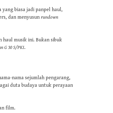
 yang biasa jadi panpel haul,
pers, dan menyusun
rundown
h haul musik ini. Bukan sibuk
n G 30 S/PKI
.
i nama-nama sejumlah pengarang,
bagai duta budaya untuk perayaan
an film.