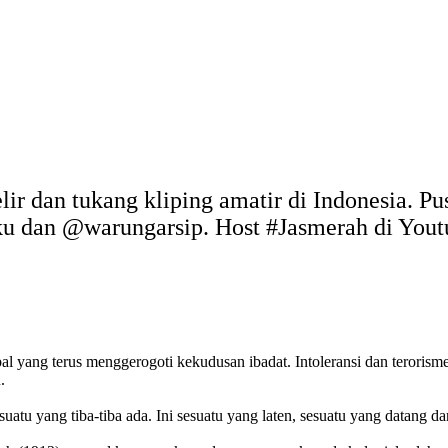
elir dan tukang kliping amatir di Indonesia. P
uku dan @warungarsip. Host #Jasmerah di You
ribal yang terus menggerogoti kekudusan ibadat. Intoleransi dan teroris
.
suatu yang tiba-tiba ada. Ini sesuatu yang laten, sesuatu yang datang da