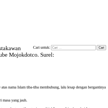
ustakawan
Cari untuk:
tube Mojokdotco. Surel:
me atas nama Islam tiba-tiba membubung, lalu lesap dengan bergantinya
ri masa yang jauh.