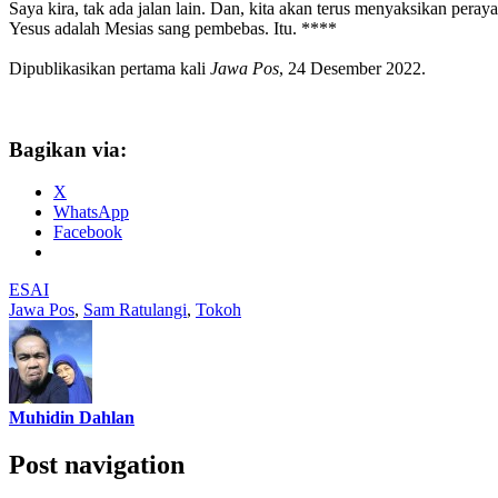
Saya kira, tak ada jalan lain. Dan, kita akan terus menyaksikan per
Yesus adalah Mesias sang pembebas. Itu. ****
Dipublikasikan pertama kali
Jawa Pos
, 24 Desember 2022.
Bagikan via:
X
WhatsApp
Facebook
ESAI
Jawa Pos
,
Sam Ratulangi
,
Tokoh
Muhidin Dahlan
Post navigation