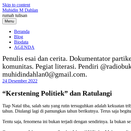
Skip to content
Muhidin M Dahlan
rumah tulisan
Menu
Beranda
Blog
Biodata
AGENDA
Penulis esai dan cerita. Dokumentator partik
komunitas. Pegiat literasi. Pendiri @radiob
muhidindahlan0@gmail.com.
24 Desember 2022
“Kerstening Politiek” dan Ratulangi
Tiap Natal tiba, salah satu yang rutin tersuguhkan adalah kekuatan t
tahun. Diulangi lagi di pamungkas tahun berikutnya. Terus saja begitu
Tentu saja, fenomena ini bukan terjadi dengan sendirinya. Ia bukan se