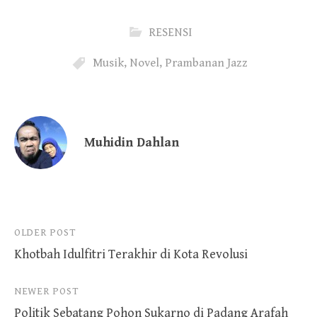
RESENSI
Musik
,
Novel
,
Prambanan Jazz
Muhidin Dahlan
Post
OLDER POST
Khotbah Idulfitri Terakhir di Kota Revolusi
navigation
NEWER POST
Politik Sebatang Pohon Sukarno di Padang Arafah