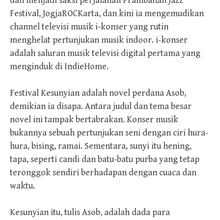
dan menjadi saksi perjalanan Prambanan Jazz
Festival, JogjaROCKarta, dan kini ia mengemudikan
channel televisi musik i-konser yang rutin
menghelat pertunjukan musik indoor. i-konser
adalah saluran musik televisi digital pertama yang
menginduk di IndieHome.
Festival Kesunyian adalah novel perdana Asob,
demikian ia disapa. Antara judul dan tema besar
novel ini tampak bertabrakan. Konser musik
bukannya sebuah pertunjukan seni dengan ciri hura-
hura, bising, ramai. Sementara, sunyi itu hening,
tapa, seperti candi dan batu-batu purba yang tetap
teronggok sendiri berhadapan dengan cuaca dan
waktu.
Kesunyian itu, tulis Asob, adalah dada para