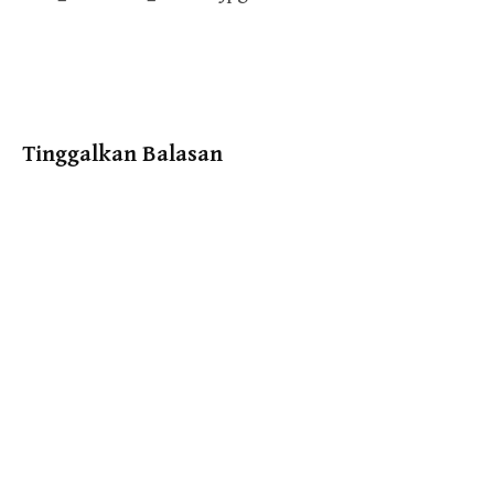
navigation
Tinggalkan Balasan