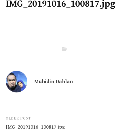
IMG_20191016_100817.jpg
Muhidin Dahlan
Post
OLDER POST
IMG_20191016_100817.jpg