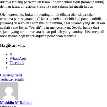
duanya tentang perseteruan tasawuf berorientasi fiqih (tasawuf sunni)
dengan tasawuf rasional (falsafi) yang selama ini masih kabur.
Oleh karena itu, buku ini penting untuk dibaca oleh siapa saja,
terutama para sejarawan (Islam), peneliti, terlebih lagi para pendidik
(sejarah) di sekolah Islam maupun umum, agar sejarah yang diajarkan
adalah yang benar, “bersih”, dan mencerahkan. Sebab, hanya dari
sejarah yang tertutur secara benar pulalah yang nantinya bisa menjadi
obor risalah bagi keberlanjutan peradaban manusia.
Bagikan via:
X
WhatsApp
Facebook
Uncategorized
Terbaca/Tertulis
Muhidin M Dahlan
Older post