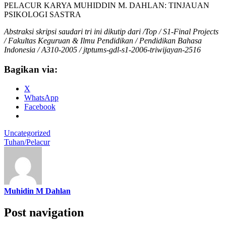
PELACUR KARYA MUHIDDIN M. DAHLAN: TINJAUAN
PSIKOLOGI SASTRA
Abstraksi skripsi saudari tri ini dikutip dari /Top / S1-Final Projects
/ Fakultas Keguruan & Ilmu Pendidikan / Pendidikan Bahasa
Indonesia / A310-2005 / jtptums-gdl-s1-2006-triwijayan-2516
Bagikan via:
X
WhatsApp
Facebook
Uncategorized
Tuhan/Pelacur
Muhidin M Dahlan
Post navigation