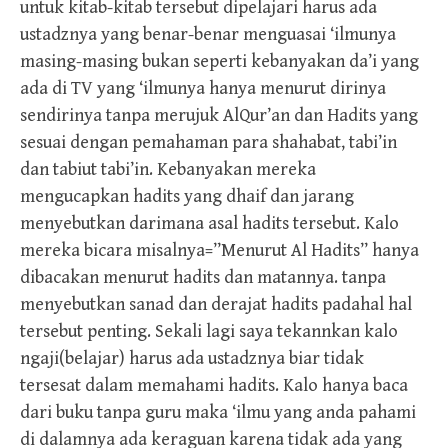
untuk kitab-kitab tersebut dipelajari harus ada
ustadznya yang benar-benar menguasai ‘ilmunya
masing-masing bukan seperti kebanyakan da’i yang
ada di TV yang ‘ilmunya hanya menurut dirinya
sendirinya tanpa merujuk AlQur’an dan Hadits yang
sesuai dengan pemahaman para shahabat, tabi’in
dan tabiut tabi’in. Kebanyakan mereka
mengucapkan hadits yang dhaif dan jarang
menyebutkan darimana asal hadits tersebut. Kalo
mereka bicara misalnya=”Menurut Al Hadits” hanya
dibacakan menurut hadits dan matannya. tanpa
menyebutkan sanad dan derajat hadits padahal hal
tersebut penting. Sekali lagi saya tekannkan kalo
ngaji(belajar) harus ada ustadznya biar tidak
tersesat dalam memahami hadits. Kalo hanya baca
dari buku tanpa guru maka ‘ilmu yang anda pahami
di dalamnya ada keraguan karena tidak ada yang