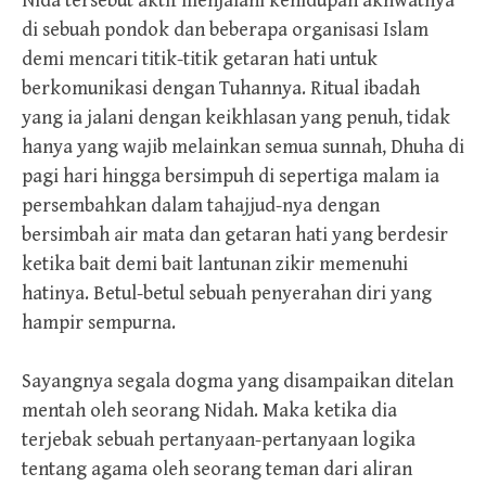
Nida tersebut aktif menjalani kehidupan akhwatnya
di sebuah pondok dan beberapa organisasi Islam
demi mencari titik-titik getaran hati untuk
berkomunikasi dengan Tuhannya. Ritual ibadah
yang ia jalani dengan keikhlasan yang penuh, tidak
hanya yang wajib melainkan semua sunnah, Dhuha di
pagi hari hingga bersimpuh di sepertiga malam ia
persembahkan dalam tahajjud-nya dengan
bersimbah air mata dan getaran hati yang berdesir
ketika bait demi bait lantunan zikir memenuhi
hatinya. Betul-betul sebuah penyerahan diri yang
hampir sempurna.
Sayangnya segala dogma yang disampaikan ditelan
mentah oleh seorang Nidah. Maka ketika dia
terjebak sebuah pertanyaan-pertanyaan logika
tentang agama oleh seorang teman dari aliran