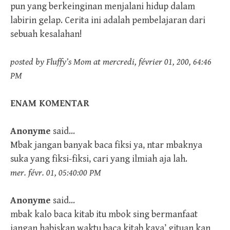
pun yang berkeinginan menjalani hidup dalam
labirin gelap. Cerita ini adalah pembelajaran dari
sebuah kesalahan!
posted by Fluffy’s Mom at mercredi, février 01, 200, 64:46
PM
ENAM KOMENTAR
Anonyme
said…
Mbak jangan banyak baca fiksi ya, ntar mbaknya
suka yang fiksi-fiksi, cari yang ilmiah aja lah.
mer. févr. 01, 05:40:00 PM
Anonyme
said…
mbak kalo baca kitab itu mbok sing bermanfaat
jangan habiskan waktu baca kitab kaya’ gituan kan