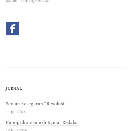
dalam "Tuhan/Pelacur"
JURNAL
Senam Kesegaran “Revolusi”
11 Juli 2026
Panoptikonisme di Kamar Redaksi
13 Juni 2026