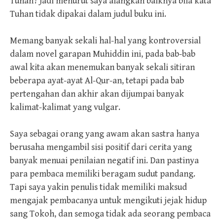
Tuhan? Jadi menurut saya alangkah baiknya bila kata
Tuhan tidak dipakai dalam judul buku ini.
Memang banyak sekali hal-hal yang kontroversial
dalam novel garapan Muhiddin ini, pada bab-bab
awal kita akan menemukan banyak sekali sitiran
beberapa ayat-ayat Al-Qur-an, tetapi pada bab
pertengahan dan akhir akan dijumpai banyak
kalimat-kalimat yang vulgar.
Saya sebagai orang yang awam akan sastra hanya
berusaha mengambil sisi positif dari cerita yang
banyak menuai penilaian negatif ini. Dan pastinya
para pembaca memiliki beragam sudut pandang.
Tapi saya yakin penulis tidak memiliki maksud
mengajak pembacanya untuk mengikuti jejak hidup
sang Tokoh, dan semoga tidak ada seorang pembaca