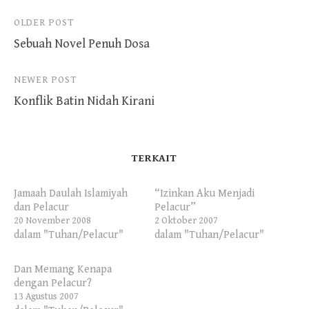
Post
OLDER POST
Sebuah Novel Penuh Dosa
navigation
NEWER POST
Konflik Batin Nidah Kirani
TERKAIT
Jamaah Daulah Islamiyah
“Izinkan Aku Menjadi
dan Pelacur
Pelacur”
20 November 2008
2 Oktober 2007
dalam "Tuhan/Pelacur"
dalam "Tuhan/Pelacur"
Dan Memang Kenapa
dengan Pelacur?
13 Agustus 2007