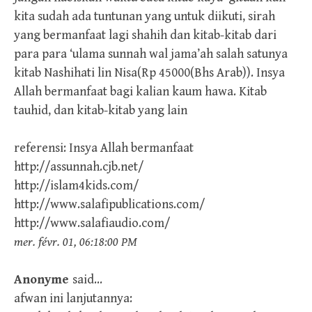
kita sudah ada tuntunan yang untuk diikuti, sirah
yang bermanfaat lagi shahih dan kitab-kitab dari
para para ‘ulama sunnah wal jama’ah salah satunya
kitab Nashihati lin Nisa(Rp 45000(Bhs Arab)). Insya
Allah bermanfaat bagi kalian kaum hawa. Kitab
tauhid, dan kitab-kitab yang lain
referensi: Insya Allah bermanfaat
http://assunnah.cjb.net/
http://islam4kids.com/
http://www.salafipublications.com/
http://www.salafiaudio.com/
mer. févr. 01, 06:18:00 PM
Anonyme
said…
afwan ini lanjutannya: