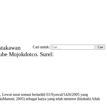
ustakawan
Cari untuk:
tube Mojokdotco. Surel:
. Lewat surat somasi bertarikh 01/Syawal/1426/2005 yang
Manent, 2005) sebagai karya yang telah meneror (hirabah) Allah