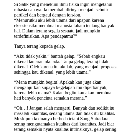
Si Salik yang menekuni ilmu fisika ingin mengetahui
rahasia cahaya. Ia merubah dirinya menjadi sebutir
partikel dan bergaul dengan ion-ion.
“Menurutku aku lebih utama dari apapun karena
eksestensiku membuat manusia faham tentang banyak
hal. Dalam terang segala sesuatu jadi mungkin
terdefinisikan. Apa pendapatmu?”
Tanya terang kepada gelap.
“Aku tidak yakin,” bantah gelap. “Sebab engkau
dikenal lantaran aku ada. Tanpa gelap, terang tidak
dikenal. Oleh karena itu akulah, yang menjadi proposisi
sehingga kau dikenal, yang lebih utama.”
“Mana mungkin begitu! Apakah kau juga akan
menganjurkan supaya kegelapan-mu diperbanyak,
karena lebih utama? Kalau begitu kau akan membuat
hati banyak pencinta semakin merana.”
“Oh…! Jangan salah mengerti. Banyak dan sedikit itu
masalah kuantitas, sedang utama dan tidak itu kualitas.
Meskipun keduanya berbeda tetapi Sang Sutradara
sering mengutamakan kualitas dari kuantitas. Jadi biar
terang semakin nyata kualitas intrinsiknya, gelap sering