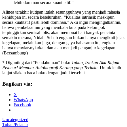
lebih dominan secara kuantitatif.”
Alinea terakhir kutipan itulah sesungguhnya yang menjadi rahasia
kehidupan ini secara keseluruhan. “Kualitas intrinsik meskipun
secara kualitatif pasti lebih dominan.” Aku ingin mengingatkanmu,
bahwa pembelaanmu yang membabi buta pada kelompok
terpinggirkan semisal iblis, akan membuat hati banyak pencinta
semakin merana, Nidah. Sebab engkau bukan hanya mengikuti jejak
kegelapan, melainkan juga, dengan gaya bahasamu itu, engkau
hanya menyiar-nyiarkan dan atau menjadi penganjur kegelapan.
(Bersambung)
* Digunting dari “Pendahuluan” buku
Tuhan, Izinkan Aku Rajam
Pelacur! Memoar Autobiografi Kerang yang Terluka
. Untuk lebih
lanjut silakan baca buku dengan judul tersebut.
Bagikan via:
X
WhatsApp
Facebook
Uncategorized
Tuhan/Pelacur