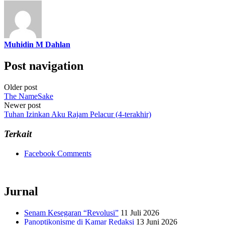
Muhidin M Dahlan
Post navigation
Older post
The NameSake
Newer post
Tuhan Izinkan Aku Rajam Pelacur (4-terakhir)
Terkait
Facebook Comments
Jurnal
Senam Kesegaran “Revolusi”
11 Juli 2026
Panoptikonisme di Kamar Redaksi
13 Juni 2026